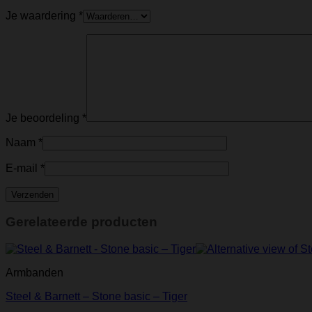
Je waardering
*
Je beoordeling
*
Naam
*
E-mail
*
Gerelateerde producten
Armbanden
Steel & Barnett – Stone basic – Tiger