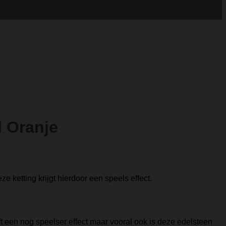
l Oranje
e ketting krijgt hierdoor een speels effect.
t een nog speelser effect maar vooral ook is deze edelsteen