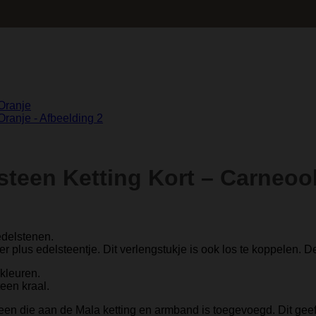
teen Ketting Kort – Carneoo
edelstenen.
plus edelsteentje. Dit verlengstukje is ook los te koppelen. Dez
kleuren.
een kraal.
teen die aan de Mala ketting en armband is toegevoegd. Dit geef