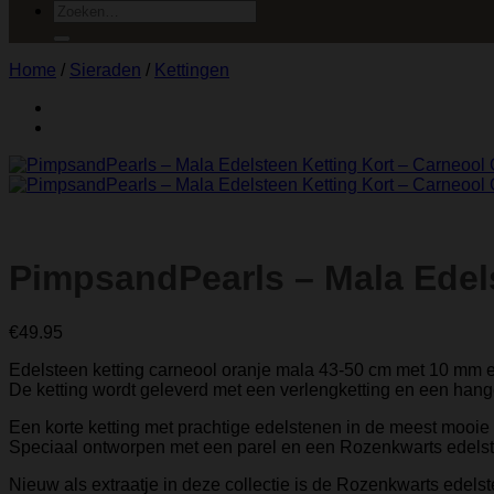
Zoeken
naar:
Home
/
Sieraden
/
Kettingen
PimpsandPearls – Mala Edels
€
49.95
Edelsteen ketting carneool oranje mala 43-50 cm met 10 mm 
De ketting wordt geleverd met een verlengketting en een hanger 
Een korte ketting met prachtige edelstenen in de meest mooie 
Speciaal ontworpen met een parel en een Rozenkwarts edelst
Nieuw als extraatje in deze collectie is de Rozenkwarts edels