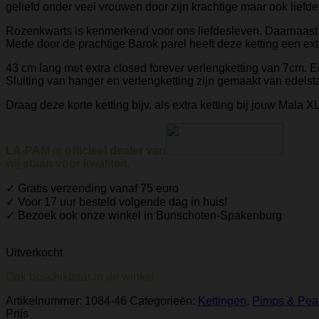
geliefd onder veel vrouwen door zijn krachtige maar ook liefde
Rozenkwarts is kenmerkend voor ons liefdesleven. Daarnaast
Mede door de prachtige Barok parel heeft deze ketting een extra
43 cm lang met extra closed forever verlengketting van 7cm. 
Sluiting van hanger en verlengketting zijn gemaakt van edelsta
Draag deze korte ketting bijv. als extra ketting bij jouw Mala XL
LA-PAM is officieel dealer van
wij staan voor kwaliteit.
✓ Gratis verzending vanaf 75 euro
✓ Voor 17 uur besteld volgende dag in huis!
✓ Bezoek ook onze winkel in Bunschoten-Spakenburg
Uitverkocht
Ook beschikbaar in de winkel
Artikelnummer:
1084-46
Categorieën:
Kettingen
,
Pimps & Pea
Prijs