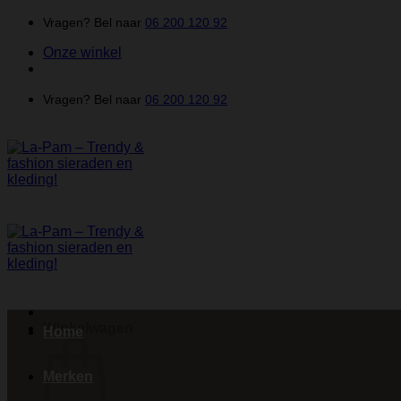
Ga
Vragen? Bel naar
06 200 120 92
naar
Onze winkel
inhoud
Vragen? Bel naar
06 200 120 92
Winkelwagen
Home
Merken