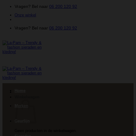
Ga
Vragen? Bel naar
06 200 120 92
naar
Onze winkel
inhoud
Vragen? Bel naar
06 200 120 92
Home
Winkelwagen
Merken
Geurlijn
Geen producten in de winkelwagen.