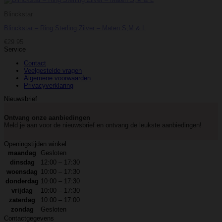
Blinckstar
Blinckstar – Ring Sterling Zilver – Maten S,M & L
€
29.95
Service
Contact
Veelgestelde vragen
Algemene voorwaarden
Privacyverklaring
Nieuwsbrief
Ontvang onze aanbiedingen
Meld je aan voor de nieuwsbrief en ontvang de leukste aanbiedingen!
Openingstijden winkel
maandag
Gesloten
dinsdag
12:00 – 17:30
woensdag
10:00 – 17:30
donderdag
10:00 – 17:30
vrijdag
10:00 – 17:30
zaterdag
10:00 – 17:00
zondag
Gesloten
Contactgegevens