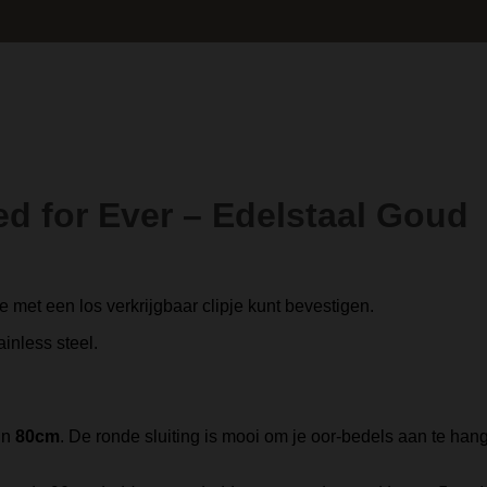
ed for Ever – Edelstaal Goud
e met een los verkrijgbaar clipje kunt bevestigen.
ainless steel.
in
80cm
. De ronde sluiting is mooi om je oor-bedels aan te hang