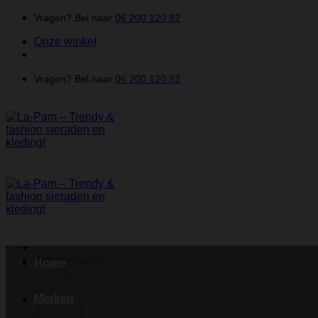
Ga
Vragen? Bel naar
06 200 120 92
naar
Onze winkel
inhoud
Vragen? Bel naar
06 200 120 92
Winkelwagen
Home
Merken