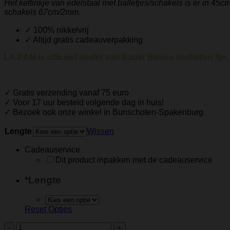
Het kettinkje van edelstaal met balletjes/schakels is er in 4
schakels 67cm/2mm.
✓ 100% nikkelvrij
✓ Altijd gratis cadeauverpakking
LA-PAM is officieel dealer van Bauer Basics oorbellen lijn,
✓ Gratis verzending vanaf 75 euro
✓ Voor 17 uur besteld volgende dag in huis!
✓ Bezoek ook onze winkel in Bunschoten-Spakenburg
Lengte
Wissen
Cadeauservice
Dit product inpakken met de cadeauservice
*
Lengte
Reset Opties
Bauer