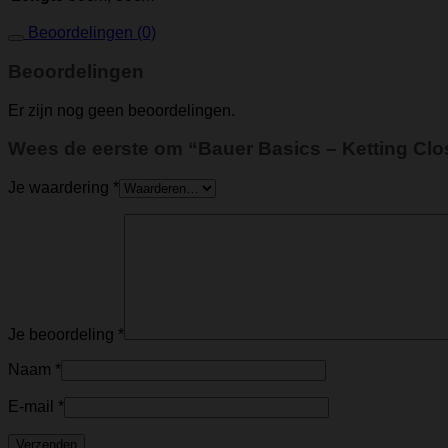
Beoordelingen (0)
Beoordelingen
Er zijn nog geen beoordelingen.
Wees de eerste om “Bauer Basics – Ketting Clos
Je waardering
*
Je beoordeling
*
Naam
*
E-mail
*