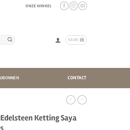
ONZE WINKEL
€
0.00
CONTACT
UBONNEN
Edelsteen Ketting Saya
s