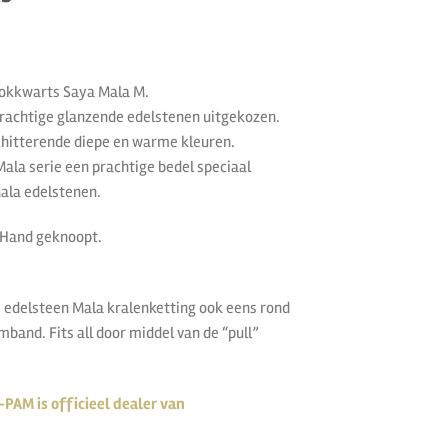
ookkwarts Saya Mala M.
prachtige glanzende edelstenen uitgekozen.
chitterende diepe en warme kleuren.
Mala serie een prachtige bedel speciaal
ala edelstenen.
 Hand geknoopt.
e edelsteen Mala kralenketting ook eens rond
band. Fits all door middel van de “pull”
-PAM is officieel dealer van