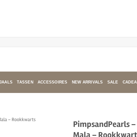
JAALS
TASSEN
ACCESSOIRES
NEW ARRIVALS
SALE
CADEA
PimpsandPearls – 
Mala – Rookkwart