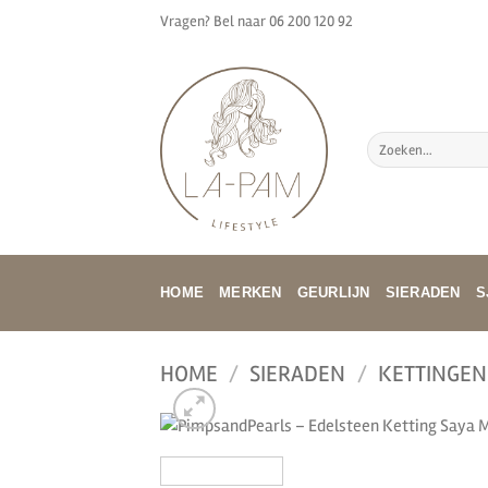
Ga
Vragen? Bel naar
06 200 120 92
naar
inhoud
Zoeken
naar:
HOME
MERKEN
GEURLIJN
SIERADEN
S
HOME
/
SIERADEN
/
KETTINGEN