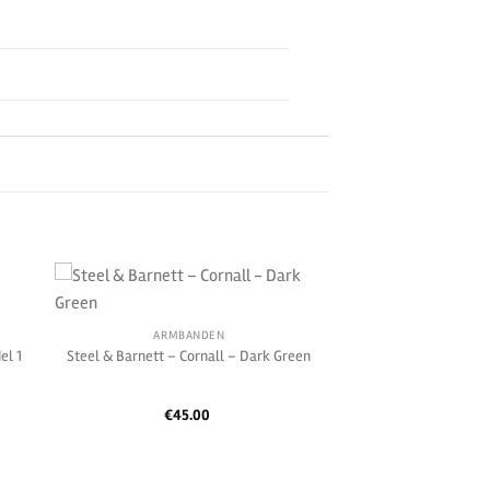
ARMBANDEN
el 1
Steel & Barnett – Cornall – Dark Green
€
45.00