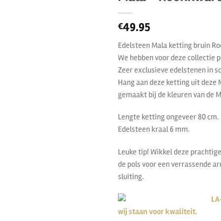
49.95
€
Edelsteen Mala ketting bruin R
We hebben voor deze collectie 
Zeer exclusieve edelstenen in s
Hang aan deze ketting uit deze 
gemaakt bij de kleuren van de M
Lengte ketting ongeveer 80 cm.
Edelsteen kraal 6 mm.
Leuke tip! Wikkel deze prachtig
de pols voor een verrassende arm
sluiting.
LA
wij staan voor kwaliteit.