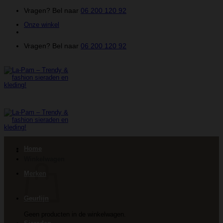
Ga
Vragen? Bel naar
06 200 120 92
naar
Onze winkel
inhoud
Vragen? Bel naar
06 200 120 92
Home
Winkelwagen
Merken
Geurlijn
Geen producten in de winkelwagen.