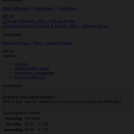
Armbanden
Steel & Barnett – Stone basic – Snowflake
€
30.00
Armbanden
Steel & Barnett – Riley – Vintage Brown
€
40.00
Service
Contact
Veelgestelde vragen
Algemene voorwaarden
Privacyverklaring
Nieuwsbrief
Ontvang onze aanbiedingen
Meld je aan voor de nieuwsbrief en ontvang de leukste aanbiedingen!
Openingstijden winkel
maandag
Gesloten
dinsdag
12:00 – 17:30
woensdag
10:00 – 17:30