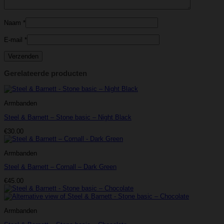
Naam
*
E-mail
*
Gerelateerde producten
Armbanden
Steel & Barnett – Stone basic – Night Black
€
30.00
Armbanden
Steel & Barnett – Cornall – Dark Green
€
45.00
Armbanden