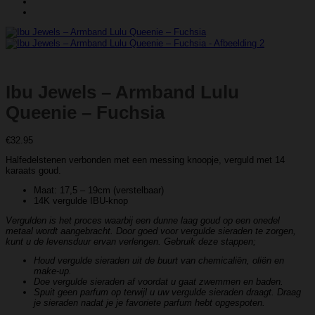
Ibu Jewels – Armband Lulu
Queenie – Fuchsia
€
32.95
Halfedelstenen verbonden met een messing knoopje, verguld met 14
karaats goud.
Maat: 17,5 – 19cm (verstelbaar)
14K vergulde IBU-knop
Vergulden is het proces waarbij een dunne laag goud op een onedel
metaal wordt aangebracht. Door goed voor vergulde sieraden te zorgen,
kunt u de levensduur ervan verlengen. Gebruik deze stappen;
Houd vergulde sieraden uit de buurt van chemicaliën, oliën en
make-up.
Doe vergulde sieraden af ​​voordat u gaat zwemmen en baden.
Spuit geen parfum op terwijl u uw vergulde sieraden draagt. Draag
je sieraden nadat je je favoriete parfum hebt opgespoten.