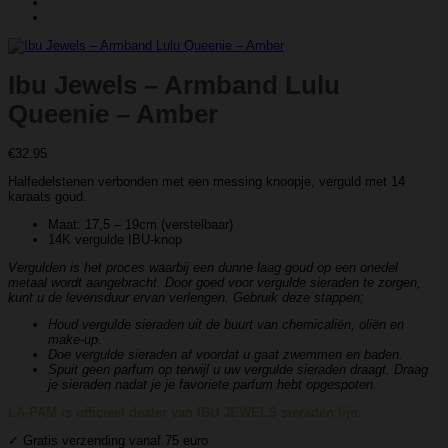
Ibu Jewels – Armband Lulu
Queenie – Amber
€
32.95
Halfedelstenen verbonden met een messing knoopje, verguld met 14
karaats goud.
Maat: 17,5 – 19cm (verstelbaar)
14K vergulde IBU-knop
Vergulden is het proces waarbij een dunne laag goud op een onedel
metaal wordt aangebracht. Door goed voor vergulde sieraden te zorgen,
kunt u de levensduur ervan verlengen. Gebruik deze stappen;
Houd vergulde sieraden uit de buurt van chemicaliën, oliën en
make-up.
Doe vergulde sieraden af ​​voordat u gaat zwemmen en baden.
Spuit geen parfum op terwijl u uw vergulde sieraden draagt. Draag
je sieraden nadat je je favoriete parfum hebt opgespoten.
LA-PAM is officieel dealer van IBU JEWELS sieraden lijn.
✓ Gratis verzending vanaf 75 euro