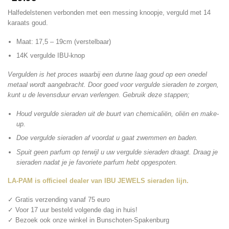
Halfedelstenen verbonden met een messing knoopje, verguld met 14
karaats goud.
Maat: 17,5 – 19cm (verstelbaar)
14K vergulde IBU-knop
Vergulden is het proces waarbij een dunne laag goud op een onedel
metaal wordt aangebracht. Door goed voor vergulde sieraden te zorgen,
kunt u de levensduur ervan verlengen. Gebruik deze stappen;
Houd vergulde sieraden uit de buurt van chemicaliën, oliën en make-
up.
Doe vergulde sieraden af ​​voordat u gaat zwemmen en baden.
Spuit geen parfum op terwijl u uw vergulde sieraden draagt. Draag je
sieraden nadat je je favoriete parfum hebt opgespoten.
LA-PAM is officieel dealer van IBU JEWELS sieraden lijn.
✓ Gratis verzending vanaf 75 euro
✓ Voor 17 uur besteld volgende dag in huis!
✓ Bezoek ook onze winkel in Bunschoten-Spakenburg