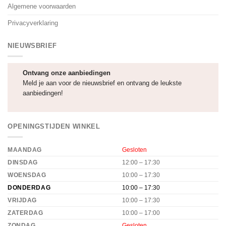
Algemene voorwaarden
Privacyverklaring
NIEUWSBRIEF
Ontvang onze aanbiedingen
Meld je aan voor de nieuwsbrief en ontvang de leukste
aanbiedingen!
OPENINGSTIJDEN WINKEL
MAANDAG
Gesloten
DINSDAG
12:00 – 17:30
WOENSDAG
10:00 – 17:30
DONDERDAG
10:00 – 17:30
VRIJDAG
10:00 – 17:30
ZATERDAG
10:00 – 17:00
ZONDAG
Gesloten