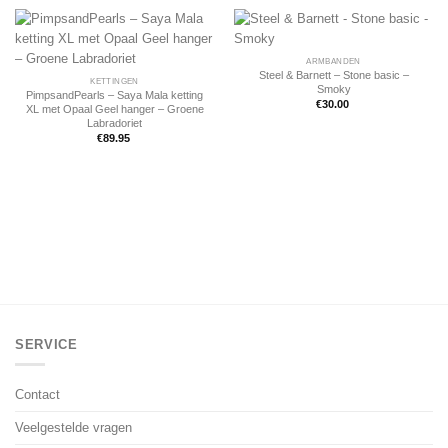
ARMBANDEN
Steel & Barnett – Stone basic –
KETTINGEN
Smoky
PimpsandPearls – Saya Mala ketting
€
30.00
XL met Opaal Geel hanger – Groene
Labradoriet
€
89.95
SERVICE
Contact
Veelgestelde vragen