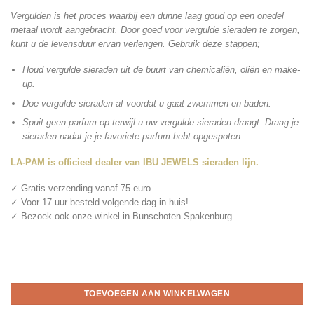
Vergulden is het proces waarbij een dunne laag goud op een onedel
metaal wordt aangebracht. Door goed voor vergulde sieraden te zorgen,
kunt u de levensduur ervan verlengen. Gebruik deze stappen;
Houd vergulde sieraden uit de buurt van chemicaliën, oliën en make-
up.
Doe vergulde sieraden af ​​voordat u gaat zwemmen en baden.
Spuit geen parfum op terwijl u uw vergulde sieraden draagt. Draag je
sieraden nadat je je favoriete parfum hebt opgespoten.
LA-PAM is officieel dealer van IBU JEWELS sieraden lijn.
✓ Gratis verzending vanaf 75 euro
✓ Voor 17 uur besteld volgende dag in huis!
✓ Bezoek ook onze winkel in Bunschoten-Spakenburg
TOEVOEGEN AAN WINKELWAGEN