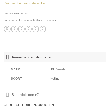
Ook beschikbaar in de winkel
Artikelnummer:
NP15
Categorieën:
IBU Jewels
,
Kettingen
,
Sieraden
Aanvullende informatie
IBU Jewels
MERK
Ketting
SOORT
Beoordelingen (0)
GERELATEERDE PRODUCTEN