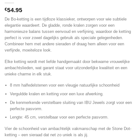
€
54.95
De Bo-ketting is een tijdloze klassieker, ontworpen voor wie subtiele
elegantie waardeert. De gladde, ronde kralen zorgen voor een
harmonieuze balans tussen eenvoud en verfijning, waardoor de ketting
perfect is voor zowel dagelijks gebruik als speciale gelegenheden.
Combineer hem met andere sieraden of draag hem alleen voor een
verfijnde, moeiteloze look.
Elke ketting wordt met liefde handgemaakt door bekwame vrouwelijke
ambachtslieden, wat garant staat voor uitzonderlijke kwaliteit en een
unieke charme in elk stuk.
8 mm halfedelstenen voor een vleugje natuurlijke schoonheid
Verguldde kralen en ketting voor een luxe afwerking.
De kenmerkende verstelbare sluiting van IBU Jewels zorgt voor een
perfecte pasvorm.
Lengte: 45 cm, verstelbaar voor een perfecte pasvorm.
Vier de schoonheid van ambachtelijk vakmanschap met de Stone Dot-
ketting – een sieraad dat net zo uniek is als jij.