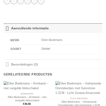
Aanvullende informatie
Ellen Beekmans
MERK
Oorbel
SOORT
Beoordelingen (0)
GERELATEERDE PRODUCTEN
ARMBANDEN
Ellen Beekmans – Armband – met
ELLEN BEEKMANS
vergulde blokschakel
Ellen Beekmans – Gehamerde
€
30.00
Oorstekertjes met Gemstone 1.2CM