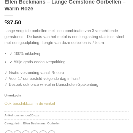
Ellen Beekmans – Lange Gemstone Oorbellen –
Warm Roze
€
37.50
Lange vergulde oorbellen met een combinatie van 3 verschillende
gemstones. De basis van het metal is een longlasting stainless steel
met een goudplating. Lengte van deze oorbellen is 7.5 cm.
✓ 100% nikkelvrij
✓ Altijd gratis cadeauverpakking
✓ Gratis verzending vanaf 75 euro
✓ Voor 17 uur besteld volgende dag in huis!
✓ Bezoek ook onze winkel in Bunschoten-Spakenburg
Uitverkocht
Ook beschikbaar in de winkel
Artikelnummer:
oor35roze
Categorieën:
Ellen Beekmans
,
Oorbellen