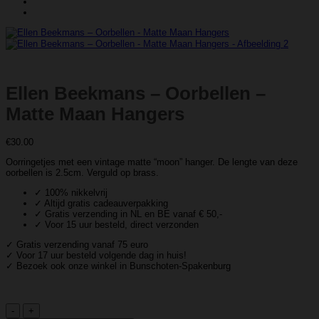
Ellen Beekmans – Oorbellen –
Matte Maan Hangers
€
30.00
Oorringetjes met een vintage matte “moon” hanger. De lengte van deze
oorbellen is 2.5cm. Verguld op brass.
✓ 100% nikkelvrij
✓ Altijd gratis cadeauverpakking
✓ Gratis verzending in NL en BE vanaf € 50,-
✓ Voor 15 uur besteld, direct verzonden
✓ Gratis verzending vanaf 75 euro
✓ Voor 17 uur besteld volgende dag in huis!
✓ Bezoek ook onze winkel in Bunschoten-Spakenburg
Ellen
Beekmans