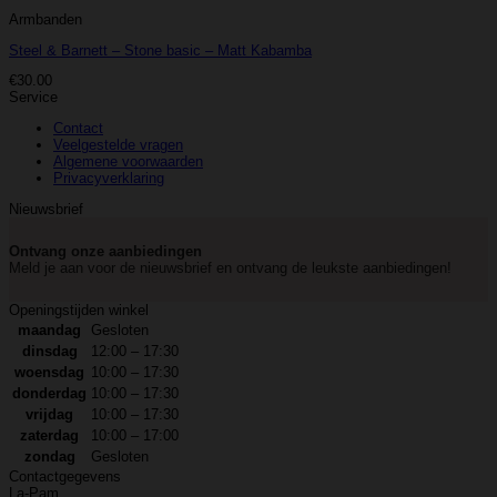
Armbanden
Steel & Barnett – Stone basic – Matt Kabamba
€
30.00
Service
Contact
Veelgestelde vragen
Algemene voorwaarden
Privacyverklaring
Nieuwsbrief
Ontvang onze aanbiedingen
Meld je aan voor de nieuwsbrief en ontvang de leukste aanbiedingen!
Openingstijden winkel
maandag
Gesloten
dinsdag
12:00 – 17:30
woensdag
10:00 – 17:30
donderdag
10:00 – 17:30
vrijdag
10:00 – 17:30
zaterdag
10:00 – 17:00
zondag
Gesloten
Contactgegevens
La-Pam