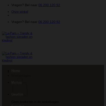
Ga
Vragen? Bel naar
06 200 120 92
naar
Onze winkel
inhoud
Vragen? Bel naar
06 200 120 92
Home
Winkelwagen
Merken
Geurlijn
Geen producten in de winkelwagen.