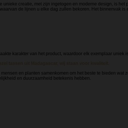
e unieke creatie, met zijn ingetogen en moderne design, is het 
waarvan de lijnen u elke dag zullen bekoren. Het binnenvak is e
akte karakter van het product, waardoor elk exemplaar uniek is
zel tassen uit Madagascar, wij staan voor kwaliteit.
in mensen en planten samenkomen om het beste te bieden wat ze
 gelijkheid en duurzaamheid betekenis hebben.