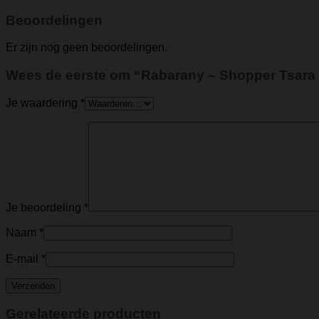
Beoordelingen
Er zijn nog geen beoordelingen.
Wees de eerste om “Rabarany – Shopper Tsara 
Je waardering
*
Je beoordeling
*
Naam
*
E-mail
*
Gerelateerde producten