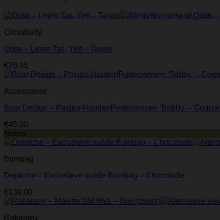
Crossbody
Qoss – Leren Tas, Yett – Taupe
€
79.95
Accessoires
Bear Design – Pasjes-Houder/Portemonnee ‘Bobby’ – Cogna
€
45.00
Nieuw
Bumbag
Depeche – Exclusieve suède Bumbag – Chocolade
€
130.00
Rabarany