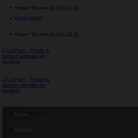
Ga
Vragen? Bel naar
06 200 120 92
naar
Onze winkel
inhoud
Vragen? Bel naar
06 200 120 92
Winkelwagen
Home
Merken