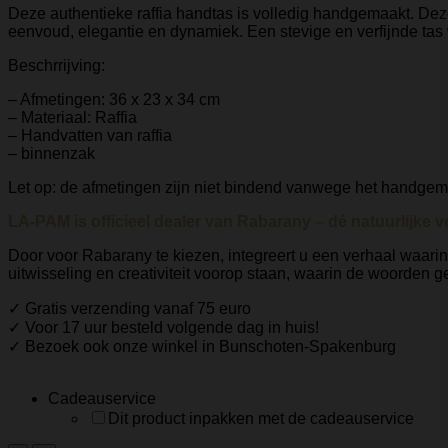
Deze authentieke raffia handtas is volledig handgemaakt. Dez
eenvoud, elegantie en dynamiek. Een stevige en verfijnde tas 
Beschrrijving:
– Afmetingen: 36 x 23 x 34 cm
– Materiaal: Raffia
– Handvatten van raffia
– binnenzak
Let op: de afmetingen zijn niet bindend vanwege het handgema
LA-PAM is officieel dealer van Rabarany – dé natuurlijke ve
Door voor Rabarany te kiezen, integreert u een verhaal waar
uitwisseling en creativiteit voorop staan, waarin de woorden
✓ Gratis verzending vanaf 75 euro
✓ Voor 17 uur besteld volgende dag in huis!
✓ Bezoek ook onze winkel in Bunschoten-Spakenburg
Cadeauservice
Dit product inpakken met de cadeauservice