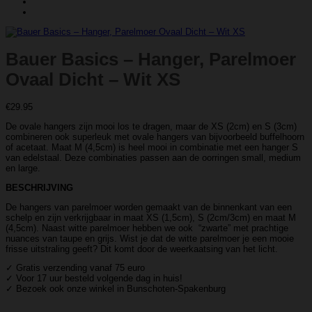
Bauer Basics – Hanger, Parelmoer
Ovaal Dicht – Wit XS
€
29.95
De ovale hangers zijn mooi los te dragen, maar de XS (2cm) en S (3cm)
combineren ook superleuk met ovale hangers van bijvoorbeeld buffelhoorn
of acetaat. Maat M (4,5cm) is heel mooi in combinatie met een hanger S
van edelstaal. Deze combinaties passen aan de oorringen small, medium
en large.
BESCHRIJVING
De hangers van parelmoer worden gemaakt van de binnenkant van een
schelp en zijn verkrijgbaar in maat XS (1,5cm), S (2cm/3cm) en maat M
(4,5cm). Naast witte parelmoer hebben we ook “zwarte” met prachtige
nuances van taupe en grijs. Wist je dat de witte parelmoer je een mooie
frisse uitstraling geeft? Dit komt door de weerkaatsing van het licht.
✓ Gratis verzending vanaf 75 euro
✓ Voor 17 uur besteld volgende dag in huis!
✓ Bezoek ook onze winkel in Bunschoten-Spakenburg