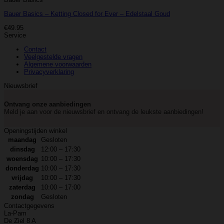
Bauer Basics – Ketting Closed for Ever – Edelstaal Goud
€
49.95
Service
Contact
Veelgestelde vragen
Algemene voorwaarden
Privacyverklaring
Nieuwsbrief
Ontvang onze aanbiedingen
Meld je aan voor de nieuwsbrief en ontvang de leukste aanbiedingen!
Openingstijden winkel
maandag
Gesloten
dinsdag
12:00 – 17:30
woensdag
10:00 – 17:30
donderdag
10:00 – 17:30
vrijdag
10:00 – 17:30
zaterdag
10:00 – 17:00
zondag
Gesloten
Contactgegevens
La-Pam
De Ziel 8 A