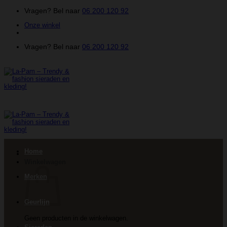
Ga
Vragen? Bel naar
06 200 120 92
naar
Onze winkel
inhoud
Vragen? Bel naar
06 200 120 92
Home
Winkelwagen
Merken
Geurlijn
Geen producten in de winkelwagen.