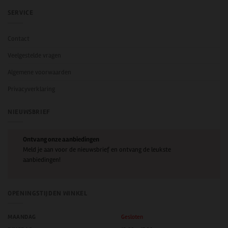
SERVICE
Contact
Veelgestelde vragen
Algemene voorwaarden
Privacyverklaring
NIEUWSBRIEF
Ontvang onze aanbiedingen
Meld je aan voor de nieuwsbrief en ontvang de leukste
aanbiedingen!
OPENINGSTIJDEN WINKEL
MAANDAG
Gesloten