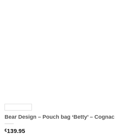
Bear Design – Pouch bag ‘Betty’ – Cognac
€
139.95