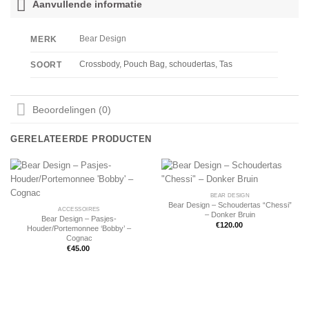
Aanvullende informatie
Bear Design
MERK
Crossbody, Pouch Bag, schoudertas, Tas
SOORT
Beoordelingen (0)
GERELATEERDE PRODUCTEN
BEAR DESIGN
Bear Design – Schoudertas “Chessi”
ACCESSOIRES
– Donker Bruin
Bear Design – Pasjes-
€
120.00
Houder/Portemonnee ‘Bobby’ –
Cognac
€
45.00