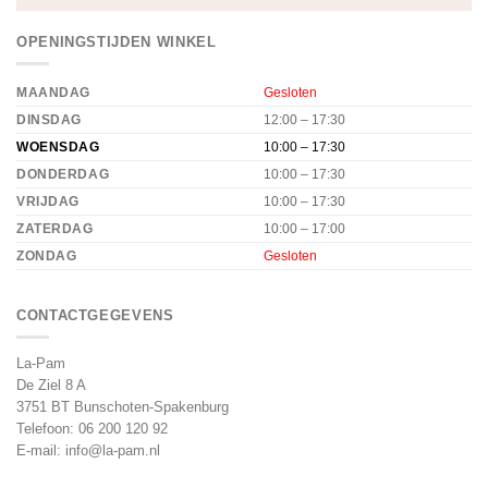
OPENINGSTIJDEN WINKEL
MAANDAG
Gesloten
DINSDAG
12:00 – 17:30
WOENSDAG
10:00 – 17:30
DONDERDAG
10:00 – 17:30
VRIJDAG
10:00 – 17:30
ZATERDAG
10:00 – 17:00
ZONDAG
Gesloten
CONTACTGEGEVENS
La-Pam
De Ziel 8 A
3751 BT Bunschoten-Spakenburg
Telefoon:
06 200 120 92
E-mail:
info@la-pam.nl