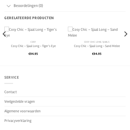
Beoordelingen (0)
GERELATEERDE PRODUCTEN
COSY
COSY CHIC LONG SJAALS
Cosy Chic – Sjaal Long – Tiger’s Eye
Cosy Chic – Sjaal Long – Sand Melee
€
94.95
€
94.95
SERVICE
Contact
Veelgestelde vragen
Algemene voorwaarden
Privacyverklaring