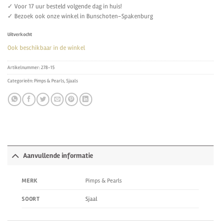
✓ Voor 17 uur besteld volgende dag in huis!
✓ Bezoek ook onze winkel in Bunschoten-Spakenburg
Uitverkocht
Ook beschikbaar in de winkel
Artikelnummer:
278-15
Categorieën:
Pimps & Pearls
,
Sjaals
Aanvullende informatie
Pimps & Pearls
MERK
Sjaal
SOORT