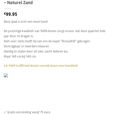
– Naturel Zand
99.95
€
Deze sjaal is echt een must have!
De prachtige kwaliteit van 100% linnen zorgt ervoor dat deze sjaal het hele
jaar door te dragen is.
Niet voor niets heeft hij van ons de naam “Dress2Kill” gekregen.
Verkrijgbaar in meerdere kleuren.
Handig te stylen door de zeer zacht lederen lus.
Maat 140 cm bij 140 cm.
LA-PAM is officieel dealer van wij staan voor kwaliteit.
✓ Gratis verzending vanaf 75 euro