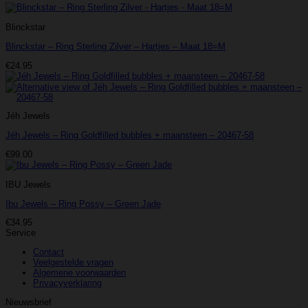
Blinckstar
Blinckstar – Ring Sterling Zilver – Hartjes – Maat 18=M
€
24.95
Jéh Jewels
Jéh Jewels – Ring Goldfilled bubbles + maansteen – 20467-58
€
99.00
IBU Jewels
Ibu Jewels – Ring Possy – Green Jade
€
34.95
Service
Contact
Veelgestelde vragen
Algemene voorwaarden
Privacyverklaring
Nieuwsbrief