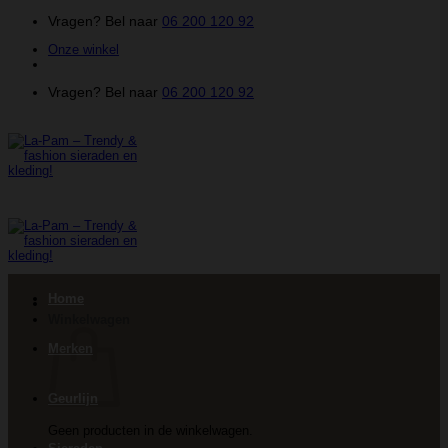
Ga
Vragen? Bel naar
06 200 120 92
naar
Onze winkel
inhoud
Vragen? Bel naar
06 200 120 92
Home
Winkelwagen
Merken
Geurlijn
Geen producten in de winkelwagen.