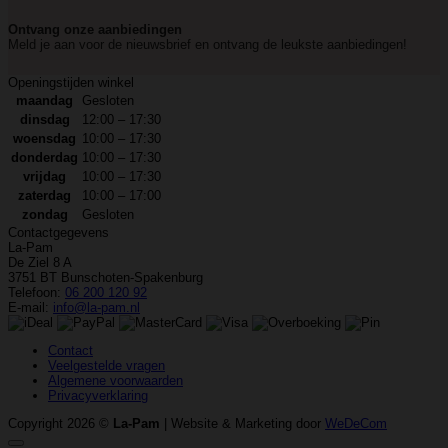
Ontvang onze aanbiedingen
Meld je aan voor de nieuwsbrief en ontvang de leukste aanbiedingen!
Openingstijden winkel
maandag
Gesloten
dinsdag
12:00 – 17:30
woensdag
10:00 – 17:30
donderdag
10:00 – 17:30
vrijdag
10:00 – 17:30
zaterdag
10:00 – 17:00
zondag
Gesloten
Contactgegevens
La-Pam
De Ziel 8 A
3751 BT Bunschoten-Spakenburg
Telefoon:
06 200 120 92
E-mail:
info@la-pam.nl
Contact
Veelgestelde vragen
Algemene voorwaarden
Privacyverklaring
Copyright 2026 ©
La-Pam
| Website & Marketing door
WeDeCom