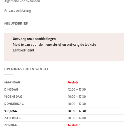
Algemene voorwaarden
Privacyverklaring
NIEUWSBRIEF
Ontvang onze aanbiedingen
Meld je aan voor de nieuwsbrief en ontvang de leukste
aanbiedingen!
OPENINGSTIJDEN WINKEL
MAANDAG
Gesloten
DINSDAG
12:00 – 17:30
WOENSDAG
10:00 – 17:30
DONDERDAG
10:00 – 17:30
VRIJDAG
10:00 – 17:30
ZATERDAG
10:00 – 17:00
ZONDAG
Gesloten