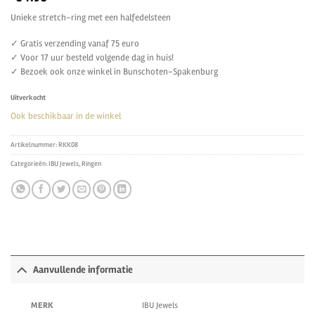
Unieke stretch-ring met een halfedelsteen
✓ Gratis verzending vanaf 75 euro
✓ Voor 17 uur besteld volgende dag in huis!
✓ Bezoek ook onze winkel in Bunschoten-Spakenburg
Uitverkocht
Ook beschikbaar in de winkel
Artikelnummer:
RKK08
Categorieën:
IBU Jewels
,
Ringen
Aanvullende informatie
IBU Jewels
MERK