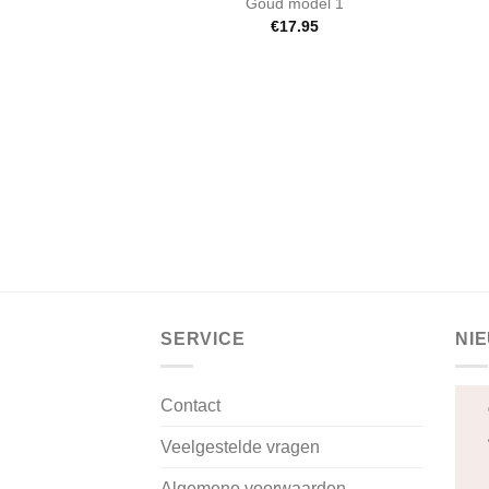
Goud model 1
€
17.95
SERVICE
NI
Contact
Veelgestelde vragen
Algemene voorwaarden