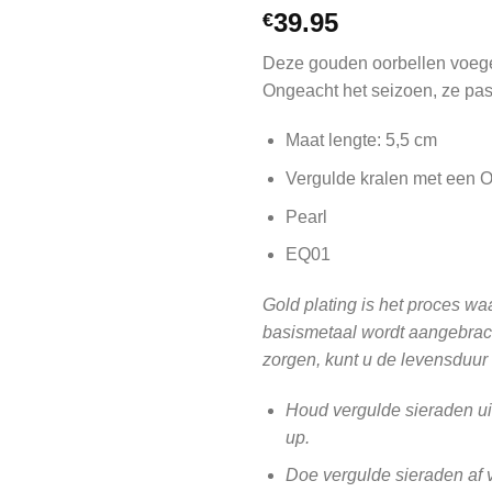
39.95
€
Deze gouden oorbellen voegen 
Ongeacht het seizoen, ze passe
Maat lengte: 5,5 cm
Vergulde kralen met een 
Pearl
EQ01
Gold plating is het proces w
basismetaal wordt aangebrach
zorgen, kunt u de levensduur
Houd vergulde sieraden ui
up.
Doe vergulde sieraden af 