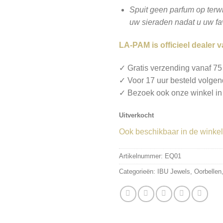
Spuit geen parfum op terwi
uw sieraden nadat u uw fa
LA-PAM is officieel dealer 
✓ Gratis verzending vanaf 75
✓ Voor 17 uur besteld volgen
✓ Bezoek ook onze winkel i
Uitverkocht
Ook beschikbaar in de winkel
Artikelnummer:
EQ01
Categorieën:
IBU Jewels
,
Oorbellen