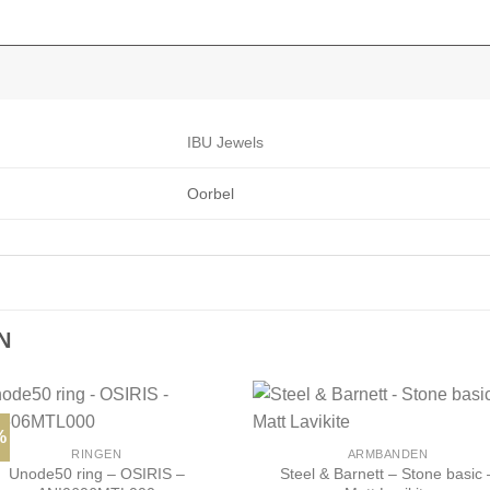
IBU Jewels
Oorbel
N
%
RINGEN
ARMBANDEN
Unode50 ring – OSIRIS –
Steel & Barnett – Stone basic 