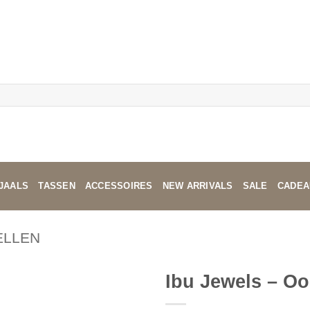
JAALS
TASSEN
ACCESSOIRES
NEW ARRIVALS
SALE
CADEA
ELLEN
Ibu Jewels – Oo