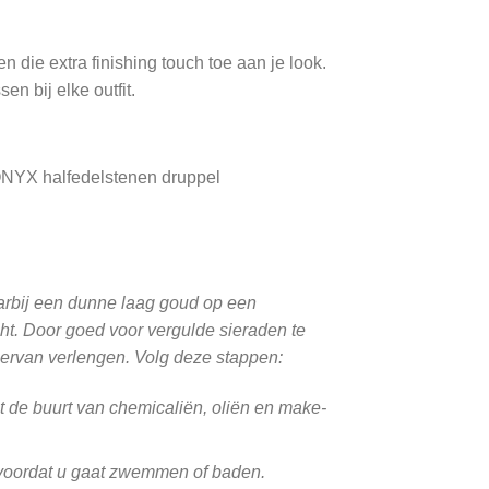
die extra finishing touch toe aan je look.
n bij elke outfit.
ONYX halfedelstenen druppel
aarbij een dunne laag goud op een
t. Door goed voor vergulde sieraden te
 ervan verlengen. Volg deze stappen:
t de buurt van chemicaliën, oliën en make-
​​voordat u gaat zwemmen of baden.