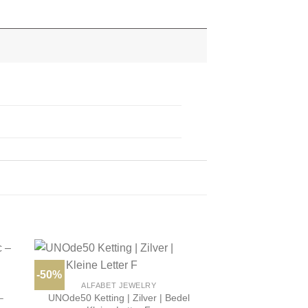
-50%
ALFABET JEWELRY
–
UNOde50 Ketting | Zilver | Bedel