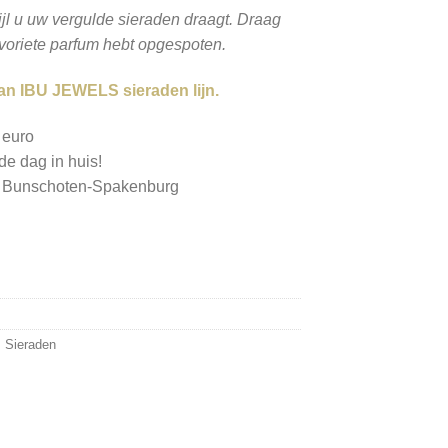
jl u uw vergulde sieraden draagt. Draag
voriete parfum hebt opgespoten.
van IBU JEWELS sieraden lijn.
 euro
de dag in huis!
n Bunschoten-Spakenburg
,
Sieraden