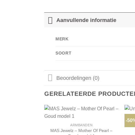
Aanvullende informatie
MERK
SOORT
Beoordelingen (0)
GERELATEERDE PRODUCTE
-50
ARMBANDEN
MAS Jewelz – Mother Of Pearl –