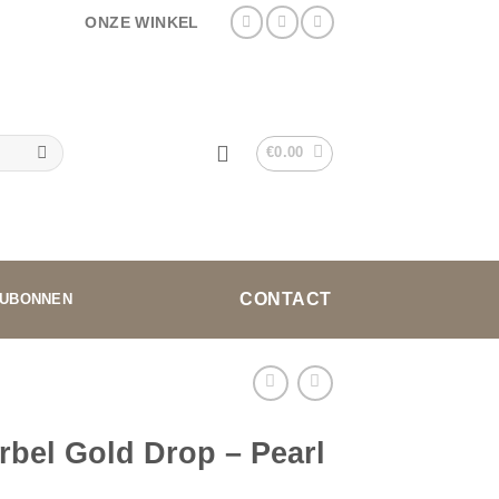
ONZE WINKEL
€
0.00
CONTACT
UBONNEN
rbel Gold Drop – Pearl