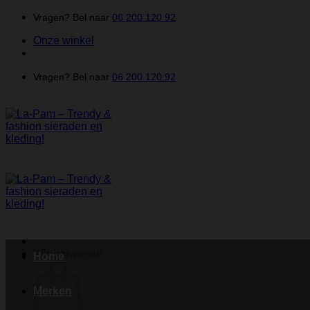
Ga
Vragen? Bel naar
06 200 120 92
naar
Onze winkel
inhoud
Vragen? Bel naar
06 200 120 92
Winkelwagen
Home
Merken