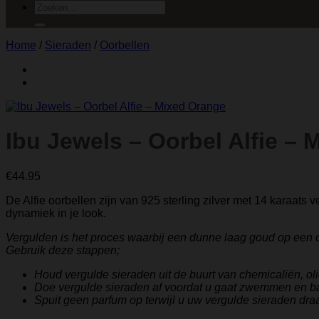
Zoeken
naar:
Home
/
Sieraden
/
Oorbellen
Ibu Jewels – Oorbel Alfie –
€
44.95
De Alfie oorbellen zijn van 925 sterling zilver met 14 karaats 
dynamiek in je look.
Vergulden is het proces waarbij een dunne laag goud op een 
Gebruik deze stappen;
Houd vergulde sieraden uit de buurt van chemicaliën, ol
Doe vergulde sieraden af ​​voordat u gaat zwemmen en b
Spuit geen parfum op terwijl u uw vergulde sieraden draa