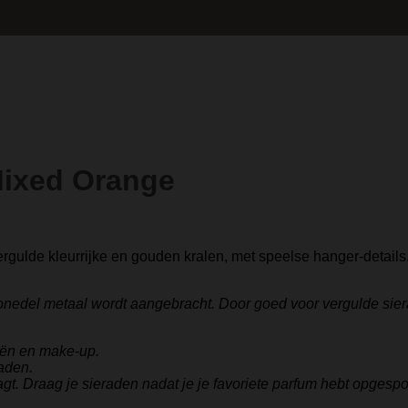
 Mixed Orange
vergulde kleurrijke en gouden kralen, met speelse hanger-details
onedel metaal wordt aangebracht. Door goed voor vergulde sier
iën en make-up.
aden.
gt. Draag je sieraden nadat je je favoriete parfum hebt opgespo