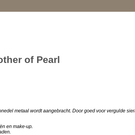
other of Pearl
onedel metaal wordt aangebracht. Door goed voor vergulde sier
iën en make-up.
aden.