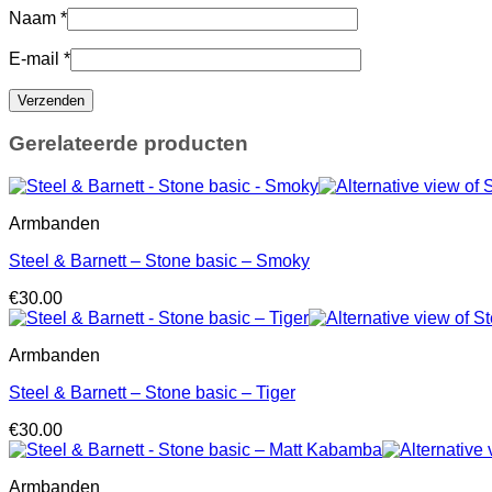
Naam
*
E-mail
*
Gerelateerde producten
Armbanden
Steel & Barnett – Stone basic – Smoky
€
30.00
Armbanden
Steel & Barnett – Stone basic – Tiger
€
30.00
Armbanden