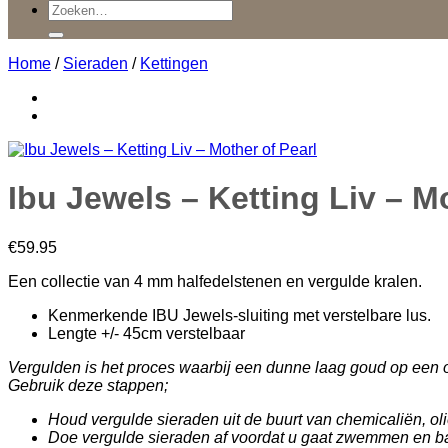
Zoeken
naar:
Home
/
Sieraden
/
Kettingen
Ibu Jewels – Ketting Liv – M
€
59.95
Een collectie van 4 mm halfedelstenen en vergulde kralen.
Kenmerkende IBU Jewels-sluiting met verstelbare lus.
Lengte +/- 45cm verstelbaar
Vergulden is het proces waarbij een dunne laag goud op een 
Gebruik deze stappen;
Houd vergulde sieraden uit de buurt van chemicaliën, ol
Doe vergulde sieraden af ​​voordat u gaat zwemmen en b