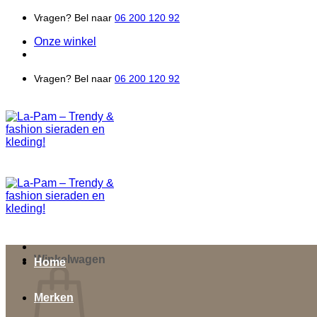
Ga
Vragen? Bel naar
06 200 120 92
naar
Onze winkel
inhoud
Vragen? Bel naar
06 200 120 92
Winkelwagen
Home
Merken