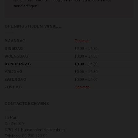
aanbiedingen!
OPENINGSTIJDEN WINKEL
MAANDAG
Gesloten
DINSDAG
12:00 – 17:30
WOENSDAG
10:00 – 17:30
DONDERDAG
10:00 – 17:30
VRIJDAG
10:00 – 17:30
ZATERDAG
10:00 – 17:00
ZONDAG
Gesloten
CONTACTGEGEVENS
La-Pam
De Ziel 8 A
3751 BT Bunschoten-Spakenburg
Telefoon:
06 200 120 92