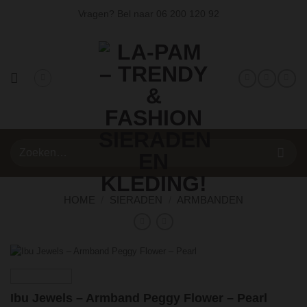
Ga
Vragen? Bel naar
06 200 120 92
naar
inhoud
Zoeken
naar:
HOME
/
SIERADEN
/
ARMBANDEN
Ibu Jewels – Armband Peggy Flower – Pearl