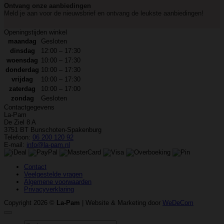
Ontvang onze aanbiedingen
Meld je aan voor de nieuwsbrief en ontvang de leukste aanbiedingen!
Openingstijden winkel
maandag
Gesloten
dinsdag
12:00 – 17:30
woensdag
10:00 – 17:30
donderdag
10:00 – 17:30
vrijdag
10:00 – 17:30
zaterdag
10:00 – 17:00
zondag
Gesloten
Contactgegevens
La-Pam
De Ziel 8 A
3751 BT Bunschoten-Spakenburg
Telefoon:
06 200 120 92
E-mail:
info@la-pam.nl
Contact
Veelgestelde vragen
Algemene voorwaarden
Privacyverklaring
Copyright 2026 ©
La-Pam
| Website & Marketing door
WeDeCom
Zoeken