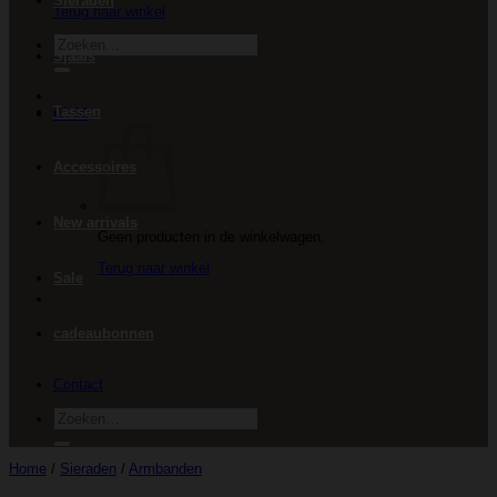
Sieraden
Terug naar winkel
Zoeken
Sjaals
naar:
Tassen
€
0.00
Accessoires
New arrivals
Geen producten in de winkelwagen.
Terug naar winkel
Sale
cadeaubonnen
Contact
Zoeken
naar:
Home
/
Sieraden
/
Armbanden