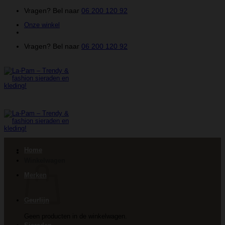
Ga
Vragen? Bel naar
06 200 120 92
naar
Onze winkel
inhoud
Vragen? Bel naar
06 200 120 92
Home
Winkelwagen
Merken
Geurlijn
Geen producten in de winkelwagen.