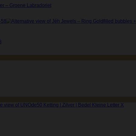
er – Groene Labradoriet
8