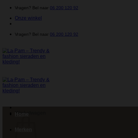
Ga
Vragen? Bel naar
06 200 120 92
naar
Onze winkel
inhoud
Vragen? Bel naar
06 200 120 92
Winkelwagen
Home
Merken