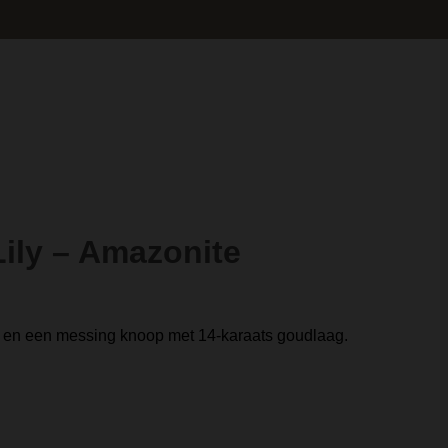
ily – Amazonite
s en een messing knoop met 14-karaats goudlaag.