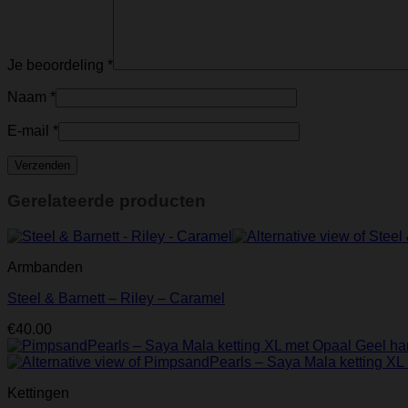
Je beoordeling
*
Naam
*
E-mail
*
Gerelateerde producten
Armbanden
Steel & Barnett – Riley – Caramel
€
40.00
Kettingen