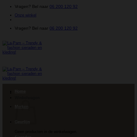
Ga
Vragen? Bel naar
06 200 120 92
naar
Onze winkel
inhoud
Vragen? Bel naar
06 200 120 92
Home
Winkelwagen
Merken
Geurlijn
Geen producten in de winkelwagen.