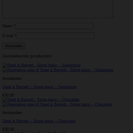
Naam
*
E-mail
*
Gerelateerde producten
Armbanden
Steel & Barnett – Stone basic – Serpentine
€
30.00
Armbanden
Steel & Barnett – Stone basic – Chocolate
€
30.00