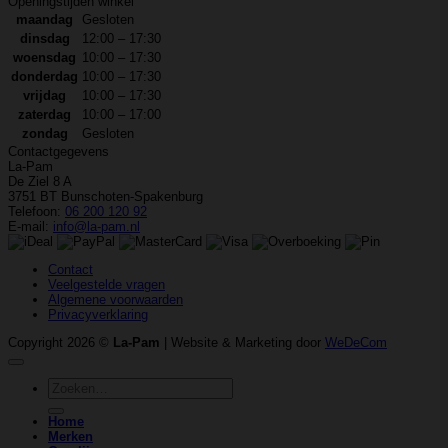
Openingstijden winkel
maandag
Gesloten
dinsdag
12:00 – 17:30
woensdag
10:00 – 17:30
donderdag
10:00 – 17:30
vrijdag
10:00 – 17:30
zaterdag
10:00 – 17:00
zondag
Gesloten
Contactgegevens
La-Pam
De Ziel 8 A
3751 BT Bunschoten-Spakenburg
Telefoon:
06 200 120 92
E-mail:
info@la-pam.nl
Contact
Veelgestelde vragen
Algemene voorwaarden
Privacyverklaring
Copyright 2026 ©
La-Pam
| Website & Marketing door
WeDeCom
Zoeken
naar:
Home
Merken