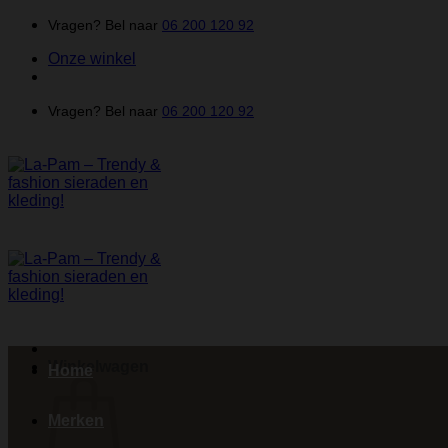
Ga
Vragen? Bel naar
06 200 120 92
naar
Onze winkel
inhoud
Vragen? Bel naar
06 200 120 92
Winkelwagen
Home
Merken