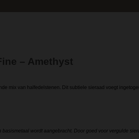
Fine – Amethyst
nde mix van halfedelstenen. Dit subtiele sieraad voegt ingetog
n basismetaal wordt aangebracht. Door goed voor vergulde sier