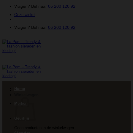
Ga
Vragen? Bel naar
06 200 120 92
naar
Onze winkel
inhoud
Vragen? Bel naar
06 200 120 92
Home
Winkelwagen
Merken
Geurlijn
Geen producten in de winkelwagen.