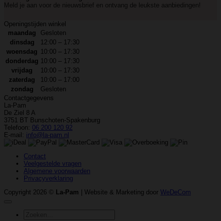
Meld je aan voor de nieuwsbrief en ontvang de leukste aanbiedingen!
Openingstijden winkel
maandag
Gesloten
dinsdag
12:00 – 17:30
woensdag
10:00 – 17:30
donderdag
10:00 – 17:30
vrijdag
10:00 – 17:30
zaterdag
10:00 – 17:00
zondag
Gesloten
Contactgegevens
La-Pam
De Ziel 8 A
3751 BT Bunschoten-Spakenburg
Telefoon:
06 200 120 92
E-mail:
info@la-pam.nl
Contact
Veelgestelde vragen
Algemene voorwaarden
Privacyverklaring
Copyright 2026 ©
La-Pam
| Website & Marketing door
WeDeCom
Zoeken
naar: