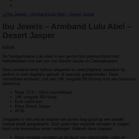
Ibu Jewels – Armband Lulu Abel –
Desert Jasper
€
49.95
De handgemaakte Lulu Abel is een gevlochten parelarmband met
halfedelsteen met een mix van Desert Jasper en Zoetwaterparel.
Deze armband biedt tijdloze elegantie en veelzijdigheid, waardoor hij
perfect is voor dagelijks gebruik of speciale gelegenheden. Deze
verstelbare armband, met een 14K vergulde IBU-knoop voor een luxueuze
afwerking.
Maat: 17,5 – 19cm (verstelbaar)
14K vergulde IBU-knop
Echt zacht leer
Kleur Desert Jasper
AT30
Vergulden is het proces waarbij een dunne laag goud op een onedel
metaal wordt aangebracht. Door goed voor vergulde sieraden te zorgen,
kunt u de levensduur ervan verlengen. Gebruik deze stappen;
Houd vergulde sieraden uit de buurt van chemicaliën, oliën en