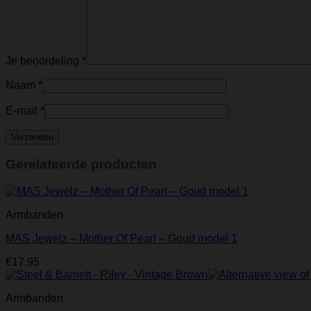
Je beoordeling
*
Naam
*
E-mail
*
Gerelateerde producten
Armbanden
MAS Jewelz – Mother Of Pearl – Goud model 1
€
17.95
Armbanden