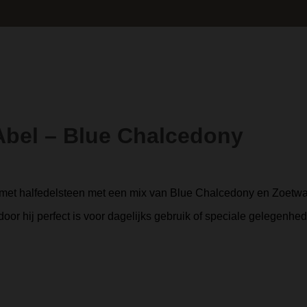
Abel – Blue Chalcedony
et halfedelsteen met een mix van Blue Chalcedony en Zoetwat
door hij perfect is voor dagelijks gebruik of speciale gelegen