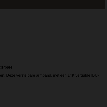
erparel.
heden. Deze verstelbare armband, met een 14K vergulde IBU-