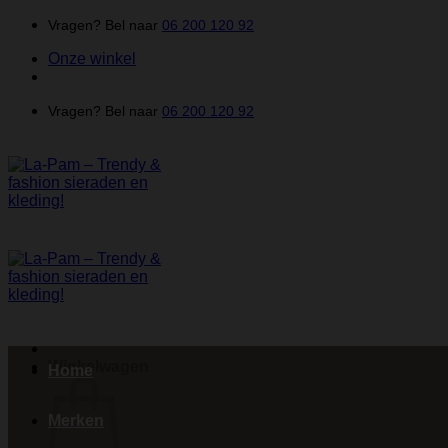
Ga
Vragen? Bel naar
06 200 120 92
naar
Onze winkel
inhoud
Vragen? Bel naar
06 200 120 92
Winkelwagen
Home
Merken