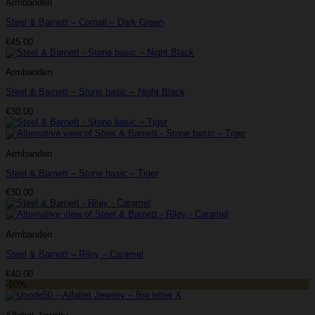
Armbanden
Steel & Barnett – Cornall – Dark Green
€
45.00
Armbanden
Steel & Barnett – Stone basic – Night Black
€
30.00
Armbanden
Steel & Barnett – Stone basic – Tiger
€
30.00
Armbanden
Steel & Barnett – Riley – Caramel
€
40.00
-50%