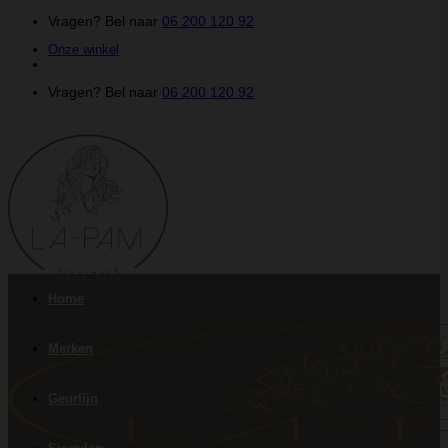
Ga
Vragen? Bel naar
06 200 120 92
naar
Onze winkel
inhoud
Vragen? Bel naar
06 200 120 92
Home
Merken
Geurlijn