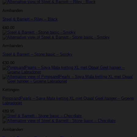
Armbanden
Steel & Barnett – Riley – Black
€
40.00
Armbanden
Steel & Barnett – Stone basic – Smoky
€
30.00
Kettingen
PimpsandPearls – Saya Mala ketting XL met Opaal Geel hanger – Groene
Labradoriet
€
89.95
Armbanden