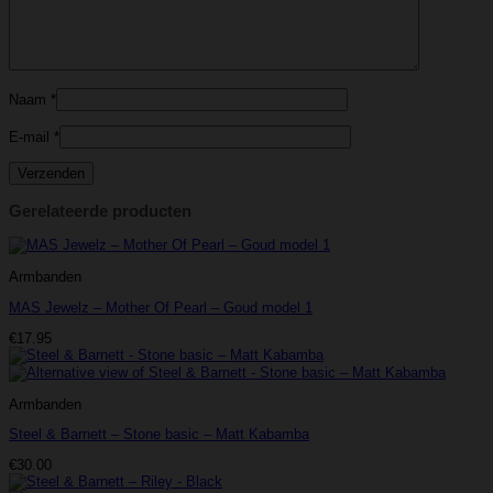
Naam
*
E-mail
*
Gerelateerde producten
Armbanden
MAS Jewelz – Mother Of Pearl – Goud model 1
€
17.95
Armbanden
Steel & Barnett – Stone basic – Matt Kabamba
€
30.00