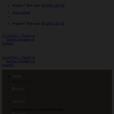
Ga
Vragen? Bel naar
06 200 120 92
naar
Onze winkel
inhoud
Vragen? Bel naar
06 200 120 92
Home
Winkelwagen
Merken
Geurlijn
Geen producten in de winkelwagen.