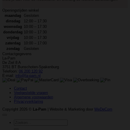
Openingstijden winkel
maandag
Gesloten
dinsdag
12:00 – 17:30
woensdag
10:00 – 17:30
donderdag
10:00 – 17:30
vrijdag
10:00 – 17:30
zaterdag
10:00 – 17:00
zondag
Gesloten
Contactgegevens
La-Pam
De Ziel 8 A
3751 BT Bunschoten-Spakenburg
Telefoon:
06 200 120 92
E-mail:
info@la-pam.nl
Contact
Veelgestelde vragen
Algemene voorwaarden
Privacyverklaring
Copyright 2026 ©
La-Pam
| Website & Marketing door
WeDeCom
Zoeken
naar: