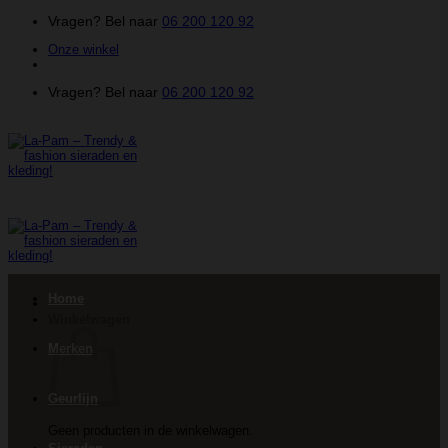
Ga
Vragen? Bel naar
06 200 120 92
naar
Onze winkel
inhoud
Vragen? Bel naar
06 200 120 92
Home
Winkelwagen
Merken
Geurlijn
Geen producten in de winkelwagen.