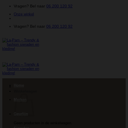
Ga
Vragen? Bel naar
06 200 120 92
naar
Onze winkel
inhoud
Vragen? Bel naar
06 200 120 92
Home
Winkelwagen
Merken
Geurlijn
Geen producten in de winkelwagen.