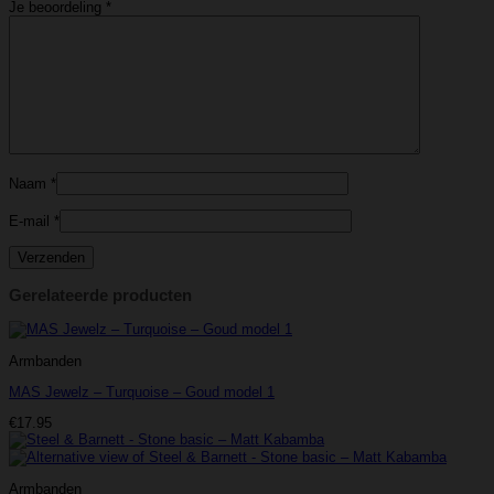
Je beoordeling
*
Naam
*
E-mail
*
Gerelateerde producten
Armbanden
MAS Jewelz – Turquoise – Goud model 1
€
17.95
Armbanden