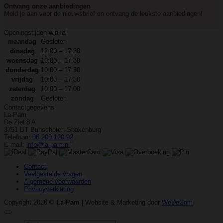
Ontvang onze aanbiedingen
Meld je aan voor de nieuwsbrief en ontvang de leukste aanbiedingen!
Openingstijden winkel
maandag
Gesloten
dinsdag
12:00 – 17:30
woensdag
10:00 – 17:30
donderdag
10:00 – 17:30
vrijdag
10:00 – 17:30
zaterdag
10:00 – 17:00
zondag
Gesloten
Contactgegevens
La-Pam
De Ziel 8 A
3751 BT Bunschoten-Spakenburg
Telefoon:
06 200 120 92
E-mail:
info@la-pam.nl
Contact
Veelgestelde vragen
Algemene voorwaarden
Privacyverklaring
Copyright 2026 ©
La-Pam
| Website & Marketing door
WeDeCom