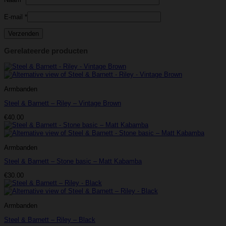
E-mail
*
Gerelateerde producten
Armbanden
Steel & Barnett – Riley – Vintage Brown
€
40.00
Armbanden
Steel & Barnett – Stone basic – Matt Kabamba
€
30.00
Armbanden
Steel & Barnett – Riley – Black