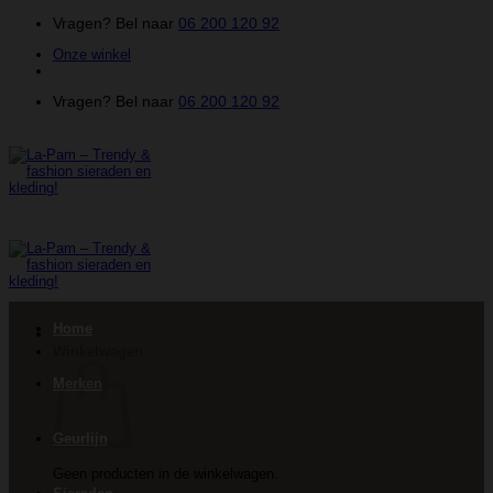
Ga
Vragen? Bel naar
06 200 120 92
naar
Onze winkel
inhoud
Vragen? Bel naar
06 200 120 92
Home
Winkelwagen
Merken
Geurlijn
Geen producten in de winkelwagen.