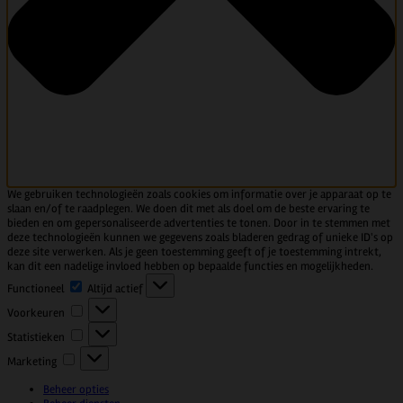
We gebruiken technologieën zoals cookies om informatie over je apparaat op te
slaan en/of te raadplegen. We doen dit met als doel om de beste ervaring te
bieden en om gepersonaliseerde advertenties te tonen. Door in te stemmen met
deze technologieën kunnen we gegevens zoals bladeren gedrag of unieke ID's op
deze site verwerken. Als je geen toestemming geeft of je toestemming intrekt,
kan dit een nadelige invloed hebben op bepaalde functies en mogelijkheden.
Functioneel
Functioneel
Altijd actief
Voorkeuren
Voorkeuren
Statistieken
Statistieken
Marketing
Marketing
Beheer opties