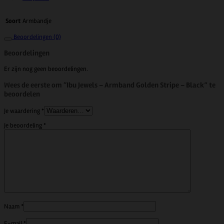
Armbandje
Soort
Beoordelingen (0)
Beoordelingen
Er zijn nog geen beoordelingen.
Wees de eerste om “Ibu Jewels – Armband Golden Stripe – Black” te
beoordelen
Je waardering
*
Je beoordeling
*
Naam
*
E-mail
*