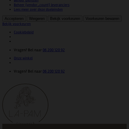
Beheer diensten
Beheer {vendor_count} leveranciers
Lees meer over deze doeleinden
Accepteren
Weigeren
Bekijk voorkeuren
Voorkeuren bewaren
Bekijk voorkeuren
Cookiebeleid
Ga
Vragen? Bel naar
06 200 120 92
naar
Onze winkel
inhoud
Vragen? Bel naar
06 200 120 92