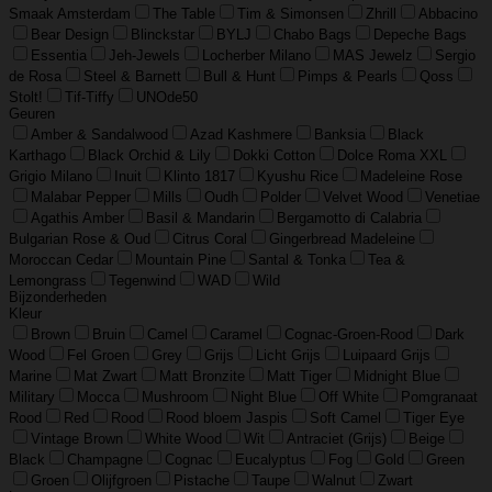
Smaak Amsterdam
The Table
Tim & Simonsen
Zhrill
Abbacino
Bear Design
Blinckstar
BYLJ
Chabo Bags
Depeche Bags
Essentia
Jeh-Jewels
Locherber Milano
MAS Jewelz
Sergio
de Rosa
Steel & Barnett
Bull & Hunt
Pimps & Pearls
Qoss
Stolt!
Tif-Tiffy
UNOde50
Geuren
Amber & Sandalwood
Azad Kashmere
Banksia
Black
Karthago
Black Orchid & Lily
Dokki Cotton
Dolce Roma XXL
Grigio Milano
Inuit
Klinto 1817
Kyushu Rice
Madeleine Rose
Malabar Pepper
Mills
Oudh
Polder
Velvet Wood
Venetiae
Agathis Amber
Basil & Mandarin
Bergamotto di Calabria
Bulgarian Rose & Oud
Citrus Coral
Gingerbread Madeleine
Moroccan Cedar
Mountain Pine
Santal & Tonka
Tea &
Lemongrass
Tegenwind
WAD
Wild
Bijzonderheden
Kleur
Brown
Bruin
Camel
Caramel
Cognac-Groen-Rood
Dark
Wood
Fel Groen
Grey
Grijs
Licht Grijs
Luipaard Grijs
Marine
Mat Zwart
Matt Bronzite
Matt Tiger
Midnight Blue
Military
Mocca
Mushroom
Night Blue
Off White
Pomgranaat
Rood
Red
Rood
Rood bloem Jaspis
Soft Camel
Tiger Eye
Vintage Brown
White Wood
Wit
Antraciet (Grijs)
Beige
Black
Champagne
Cognac
Eucalyptus
Fog
Gold
Green
Groen
Olijfgroen
Pistache
Taupe
Walnut
Zwart