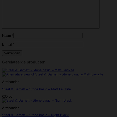
Naam
*
E-mail
*
Gerelateerde producten
Armbanden
Steel & Barnett – Stone basic – Matt Lavikite
€
30.00
Armbanden
Steel & Barnett – Stone basic – Night Black