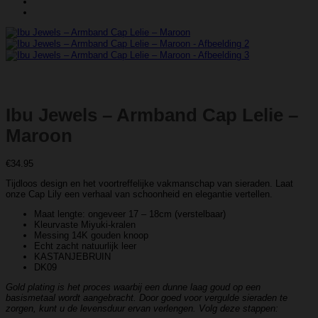
Ibu Jewels – Armband Cap Lelie –
Maroon
€
34.95
Tijdloos design en het voortreffelijke vakmanschap van sieraden. Laat
onze Cap Lily een verhaal van schoonheid en elegantie vertellen.
Maat lengte: ongeveer 17 – 18cm (verstelbaar)
Kleurvaste Miyuki-kralen
Messing 14K gouden knoop
Echt zacht natuurlijk leer
KASTANJEBRUIN
DK09
Gold plating is het proces waarbij een dunne laag goud op een
basismetaal wordt aangebracht. Door goed voor vergulde sieraden te
zorgen, kunt u de levensduur ervan verlengen. Volg deze stappen: