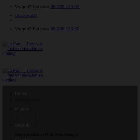
Ga
Vragen? Bel naar
06 200 120 92
naar
Onze winkel
inhoud
Vragen? Bel naar
06 200 120 92
Home
Winkelwagen
Merken
Geurlijn
Geen producten in de winkelwagen.