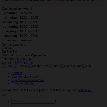
Openingstijden winkel
maandag
Gesloten
dinsdag
12:00 – 17:30
woensdag
10:00 – 17:30
donderdag
10:00 – 17:30
vrijdag
10:00 – 17:30
zaterdag
10:00 – 17:00
zondag
Gesloten
Contactgegevens
La-Pam
De Ziel 8 A
3751 BT Bunschoten-Spakenburg
Telefoon:
06 200 120 92
E-mail:
info@la-pam.nl
Contact
Veelgestelde vragen
Algemene voorwaarden
Privacyverklaring
Copyright 2026 ©
La-Pam
| Website & Marketing door
WeDeCom
Zoeken
naar: