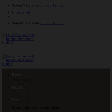
Ga
Vragen? Bel naar
06 200 120 92
naar
Onze winkel
inhoud
Vragen? Bel naar
06 200 120 92
Home
Winkelwagen
Merken
Geurlijn
Geen producten in de winkelwagen.