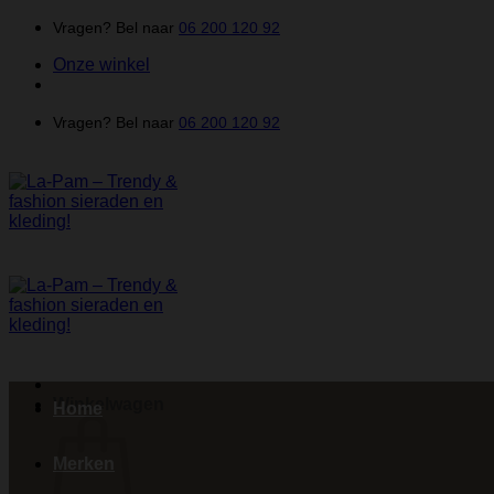
Ga
Vragen? Bel naar
06 200 120 92
naar
Onze winkel
inhoud
Vragen? Bel naar
06 200 120 92
Winkelwagen
Home
Merken