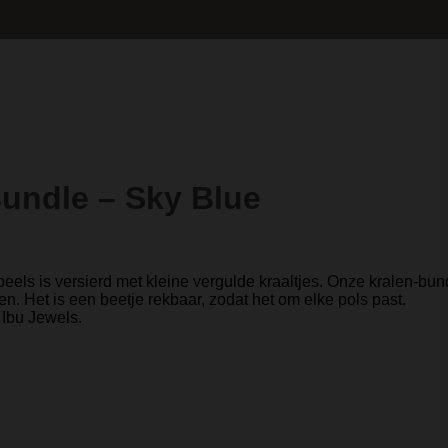
undle – Sky Blue
peels is versierd met kleine vergulde kraaltjes. Onze kralen-bun
n. Het is een beetje rekbaar, zodat het om elke pols past.
Ibu Jewels.