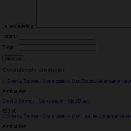
Je beoordeling
*
Naam
*
E-mail
*
Gerelateerde producten
Armbanden
Steel & Barnett – Stone basic – Matt Black
€
30.00
Armbanden