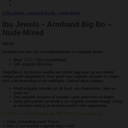
Ibu Jewels – Armband Big Bo –
Nude Mixed
€
49.95
Armband met een mix van halfedelstenen en vergulde details.
Maat: 17,5 – 19cm (verstelbaar)
14K vergulde IBU-knop
Vergulden is het proces waarbij een dunne laag goud op een onedel
metaal wordt aangebracht. Door goed voor vergulde sieraden te zorgen,
kunt u de levensduur ervan verlengen. Gebruik deze stappen;
Houd vergulde sieraden uit de buurt van chemicaliën, oliën en
make-up.
Doe vergulde sieraden af ​​voordat u gaat zwemmen en baden.
Spuit geen parfum op terwijl u uw vergulde sieraden draagt. Draag
je sieraden nadat je je favoriete parfum hebt opgespoten.
LA-PAM is officieel dealer van IBU JEWELS sieraden lijn.
✓ Gratis verzending vanaf 75 euro
✓ Voor 17 uur besteld volgende dag in huis!