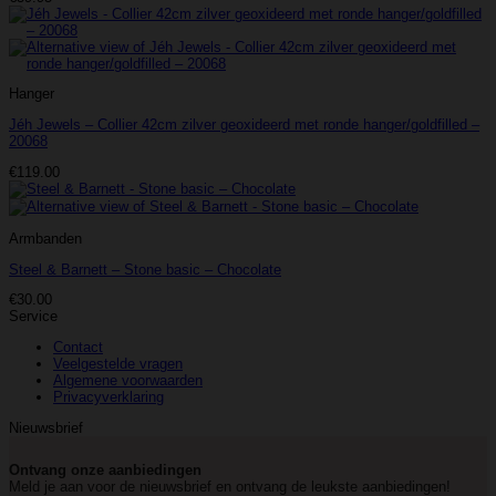
Hanger
Jéh Jewels – Collier 42cm zilver geoxideerd met ronde hanger/goldfilled –
20068
€
119.00
Armbanden
Steel & Barnett – Stone basic – Chocolate
€
30.00
Service
Contact
Veelgestelde vragen
Algemene voorwaarden
Privacyverklaring
Nieuwsbrief
Ontvang onze aanbiedingen
Meld je aan voor de nieuwsbrief en ontvang de leukste aanbiedingen!