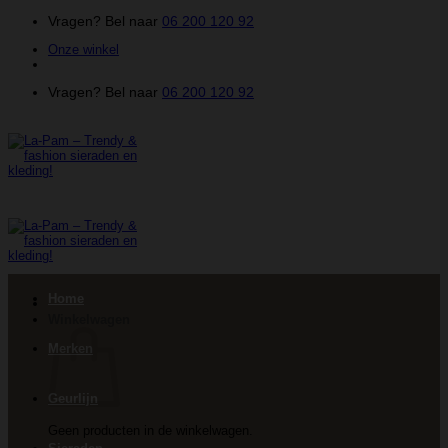
Ga
Vragen? Bel naar
06 200 120 92
naar
Onze winkel
inhoud
Vragen? Bel naar
06 200 120 92
Home
Winkelwagen
Merken
Geurlijn
Geen producten in de winkelwagen.