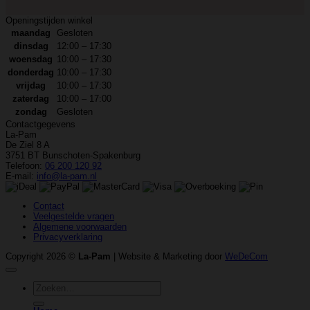
Openingstijden winkel
maandag
Gesloten
dinsdag
12:00 – 17:30
woensdag
10:00 – 17:30
donderdag
10:00 – 17:30
vrijdag
10:00 – 17:30
zaterdag
10:00 – 17:00
zondag
Gesloten
Contactgegevens
La-Pam
De Ziel 8 A
3751 BT Bunschoten-Spakenburg
Telefoon:
06 200 120 92
E-mail:
info@la-pam.nl
Contact
Veelgestelde vragen
Algemene voorwaarden
Privacyverklaring
Copyright 2026 ©
La-Pam
| Website & Marketing door
WeDeCom
Zoeken
naar: