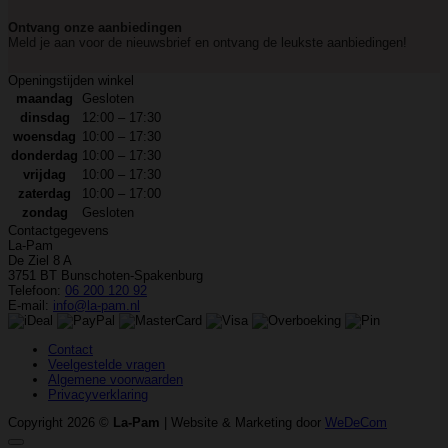
Ontvang onze aanbiedingen
Meld je aan voor de nieuwsbrief en ontvang de leukste aanbiedingen!
Openingstijden winkel
maandag
Gesloten
dinsdag
12:00 – 17:30
woensdag
10:00 – 17:30
donderdag
10:00 – 17:30
vrijdag
10:00 – 17:30
zaterdag
10:00 – 17:00
zondag
Gesloten
Contactgegevens
La-Pam
De Ziel 8 A
3751 BT Bunschoten-Spakenburg
Telefoon:
06 200 120 92
E-mail:
info@la-pam.nl
Contact
Veelgestelde vragen
Algemene voorwaarden
Privacyverklaring
Copyright 2026 ©
La-Pam
| Website & Marketing door
WeDeCom