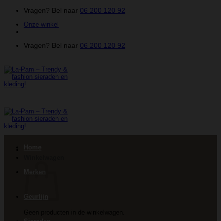
Ga
Vragen? Bel naar
06 200 120 92
naar
Onze winkel
inhoud
Vragen? Bel naar
06 200 120 92
Home
Winkelwagen
Merken
Geurlijn
Geen producten in de winkelwagen.