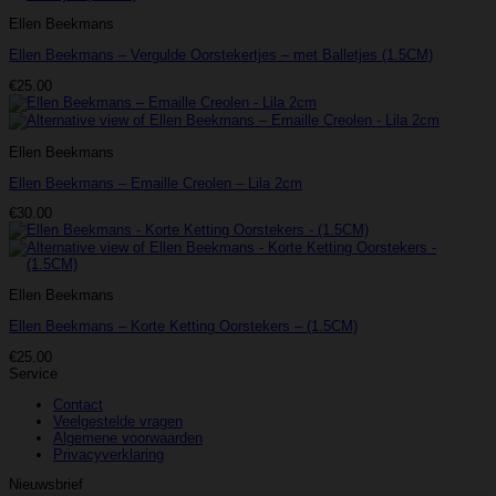
Ellen Beekmans
Ellen Beekmans – Vergulde Oorstekertjes – met Balletjes (1.5CM)
€
25.00
Ellen Beekmans
Ellen Beekmans – Emaille Creolen – Lila 2cm
€
30.00
Ellen Beekmans
Ellen Beekmans – Korte Ketting Oorstekers – (1.5CM)
€
25.00
Service
Contact
Veelgestelde vragen
Algemene voorwaarden
Privacyverklaring
Nieuwsbrief