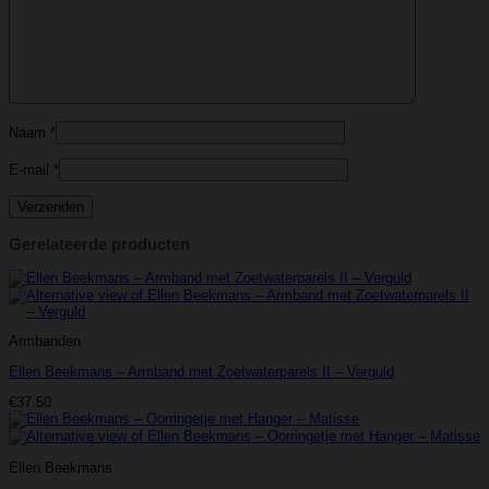
Naam
*
E-mail
*
Gerelateerde producten
Armbanden
Ellen Beekmans – Armband met Zoetwaterparels II – Verguld
€
37.50
Ellen Beekmans