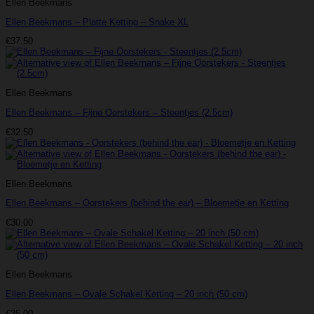
Ellen Beekmans
Ellen Beekmans – Platte Ketting – Snake XL
€
37.50
Ellen Beekmans
Ellen Beekmans – Fijne Oorstekers – Steentjes (2.5cm)
€
32.50
Ellen Beekmans
Ellen Beekmans – Oorstekers (behind the ear) – Bloemetje en Ketting
€
30.00
Ellen Beekmans
Ellen Beekmans – Ovale Schakel Ketting – 20 inch (50 cm)
€
35.00