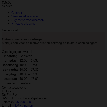
€
35.00
Service
Contact
Veelgestelde vragen
Algemene voorwaarden
Privacyverklaring
Nieuwsbrief
Ontvang onze aanbiedingen
Meld je aan voor de nieuwsbrief en ontvang de leukste aanbiedingen!
Openingstijden winkel
maandag
Gesloten
dinsdag
12:00 – 17:30
woensdag
10:00 – 17:30
donderdag
10:00 – 17:30
vrijdag
10:00 – 17:30
zaterdag
10:00 – 17:00
zondag
Gesloten
Contactgegevens
La-Pam
De Ziel 8 A
3751 BT Bunschoten-Spakenburg
Telefoon:
06 200 120 92
E-mail:
info@la-pam.nl