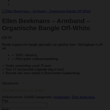
Ellen Beekmans – Armband –
Organische Bangle Off-White
€
25.00
Ronde organische bangle gemaakt van gelakte hars. Verkrijgbaar in off-
wit.
✓ 100% nikkelvrij
✓ Altijd gratis cadeauverpakking
✓ Gratis verzending vanaf 75 euro
✓ Voor 17 uur besteld volgende dag in huis!
✓ Bezoek ook onze winkel in Bunschoten-Spakenburg
Uitverkocht
Ook beschikbaar in de winkel
Artikelnummer:
A1A65
Categorieën:
Armbanden
,
Ellen Beekmans
Prijs
Merk