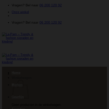
Ga
Vragen? Bel naar
06 200 120 92
naar
Onze winkel
inhoud
Vragen? Bel naar
06 200 120 92
Home
Winkelwagen
Merken
Geurlijn
Geen producten in de winkelwagen.