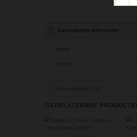
Aanvullende informatie
MERK
SOORT
Beoordelingen (0)
GERELATEERDE PRODUCTE