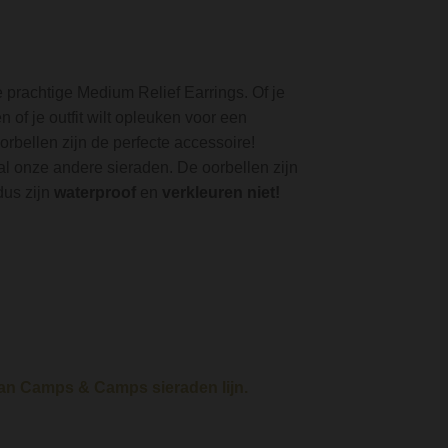
prachtige Medium Relief Earrings. Of je
n of je outfit wilt opleuken voor een
rbellen zijn de perfecte accessoire!
l onze andere sieraden. De oorbellen zijn
dus zijn
waterproof
en
verkleuren niet!
 van Camps & Camps sieraden lijn.