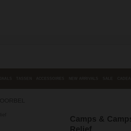
JAALS
TASSEN
ACCESSOIRES
NEW ARRIVALS
SALE
CADEA
OORBEL
Camps & Camps
Relief