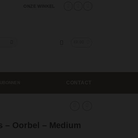
ONZE WINKEL
€
0.00
CONTACT
UBONNEN
 – Oorbel – Medium