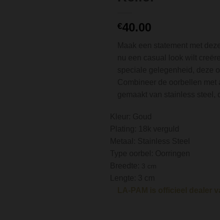
40.00
€
Maak een statement met deze 
nu een casual look wilt creëre
speciale gelegenheid, deze oo
Combineer de oorbellen met a
gemaakt van stainless steel, 
Kleur: Goud
Plating: 18k verguld
Metaal: Stainless Steel
Type oorbel: Oorringen
Breedte:
3 cm
Lengte: 3 cm
LA-PAM is officieel dealer