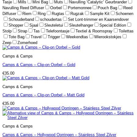
Tasje
Mills
Mini Bag
Muts
Navulling ‘Catalytic’ Geurbrander
Navulling Reed Diffuser
Oorbel
Portemonnee
Pouch Bag
Reed
Diffuser
Riem
Ring
Rugtas
Rugzak
Sample Kit
Schoenen
Schouderband
schoudertas
Set Lont-trimmer en Kaarsendover
Shopper
Sjaal
Sleuteletui
Sleutelhanger
Special Edition
Stolp
Strap
Tas
Telefoontasje
Textiel & Roomspray
Toilettas
Tote Bag
Travel
Trigger
Weekendtas
Wierookstokjes
Zeep
Zomerhoed
Camps & Camps
Camps & Camps – Clip-on Oorbel – Gold
€
35.00
Camps & Camps
Camps & Camps – Clip-on Oorbel – Matt Gold
€
35.00
Camps & Camps
Camps & Camps – Hollywood Oorringen – Stainless Steel Zilver