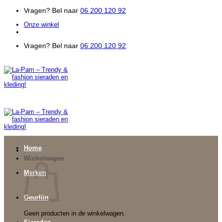
Ga
Vragen? Bel naar
06 200 120 92
naar
Onze winkel
inhoud
Vragen? Bel naar
06 200 120 92
Home
Winkelwagen
Merken
Geurlijn
Geen producten in de winkelwagen.