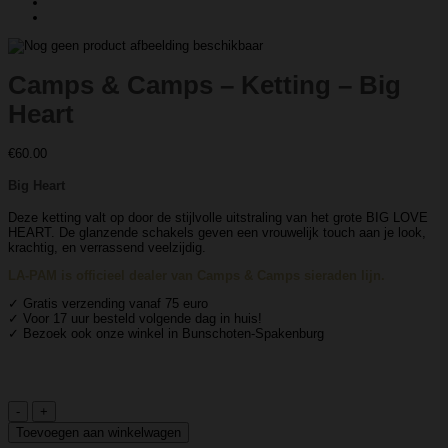
Camps & Camps – Ketting – Big
Heart
€
60.00
Big Heart
Deze ketting valt op door de stijlvolle uitstraling van het grote BIG LOVE
HEART. De glanzende schakels geven een vrouwelijk touch aan je look,
krachtig, en verrassend veelzijdig.
LA-PAM is officieel dealer van Camps & Camps sieraden lijn.
✓ Gratis verzending vanaf 75 euro
✓ Voor 17 uur besteld volgende dag in huis!
✓ Bezoek ook onze winkel in Bunschoten-Spakenburg
Camps
&
Toevoegen aan winkelwagen
Camps