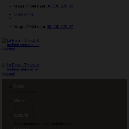
Ga
Vragen? Bel naar
06 200 120 92
naar
Onze winkel
inhoud
Vragen? Bel naar
06 200 120 92
Home
Winkelwagen
Merken
Geurlijn
Geen producten in de winkelwagen.