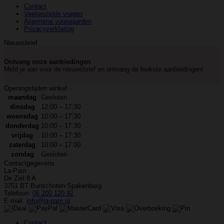
Contact
Veelgestelde vragen
Algemene voorwaarden
Privacyverklaring
Nieuwsbrief
Ontvang onze aanbiedingen
Meld je aan voor de nieuwsbrief en ontvang de leukste aanbiedingen!
Openingstijden winkel
maandag
Gesloten
dinsdag
12:00 – 17:30
woensdag
10:00 – 17:30
donderdag
10:00 – 17:30
vrijdag
10:00 – 17:30
zaterdag
10:00 – 17:00
zondag
Gesloten
Contactgegevens
La-Pam
De Ziel 8 A
3751 BT Bunschoten-Spakenburg
Telefoon:
06 200 120 92
E-mail:
info@la-pam.nl
Contact