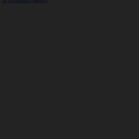
Je wachtwoord vergeten?