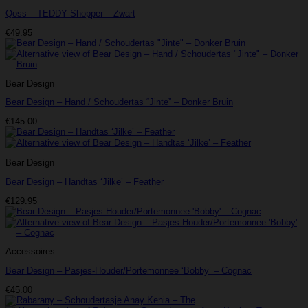
Qoss – TEDDY Shopper – Zwart
€
49.95
Bear Design
Bear Design – Hand / Schoudertas “Jinte” – Donker Bruin
€
145.00
Bear Design
Bear Design – Handtas ‘Jilke’ – Feather
€
129.95
Accessoires
Bear Design – Pasjes-Houder/Portemonnee ‘Bobby’ – Cognac
€
45.00