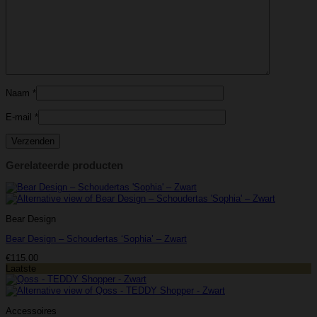
Naam
*
E-mail
*
Gerelateerde producten
Bear Design
Bear Design – Schoudertas ‘Sophia’ – Zwart
€
115.00
Laatste
Accessoires