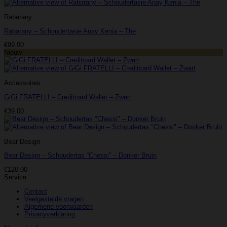
Rabarany
Rabarany – Schoudertasje Anay Kenia – The
€
99.00
Nieuw
Accessoires
GiGi FRATELLI – Creditcard Wallet – Zwart
€
39.00
Bear Design
Bear Design – Schoudertas “Chessi” – Donker Bruin
€
120.00
Service
Contact
Veelgestelde vragen
Algemene voorwaarden
Privacyverklaring