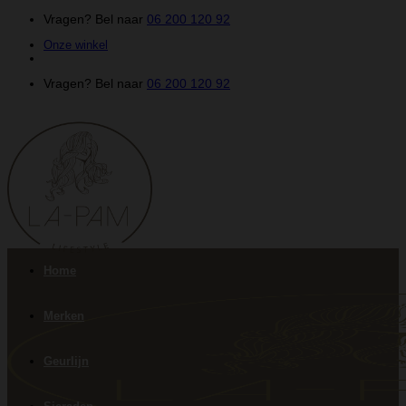
Ga
Vragen? Bel naar
06 200 120 92
naar
Onze winkel
inhoud
Vragen? Bel naar
06 200 120 92
Home
Merken
Geurlijn