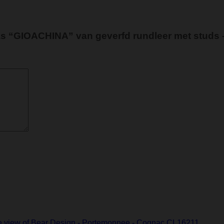
 “GIOACHINA” van geverfd rundleer met studs 