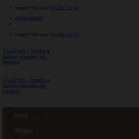
Ga
Vragen? Bel naar
06 200 120 92
naar
Onze winkel
inhoud
Vragen? Bel naar
06 200 120 92
Winkelwagen
Home
Merken