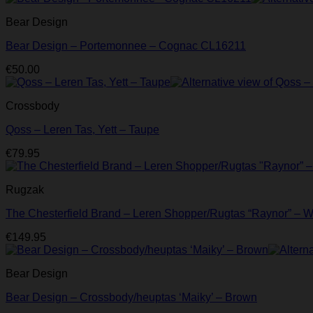
Bear Design
Bear Design – Portemonnee – Cognac CL16211
€
50.00
Crossbody
Qoss – Leren Tas, Yett – Taupe
€
79.95
Rugzak
The Chesterfield Brand – Leren Shopper/Rugtas “Raynor” – W
€
149.95
Bear Design
Bear Design – Crossbody/heuptas ‘Maiky’ – Brown