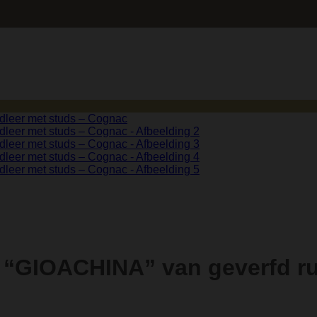
“GIOACHINA” van geverfd ru