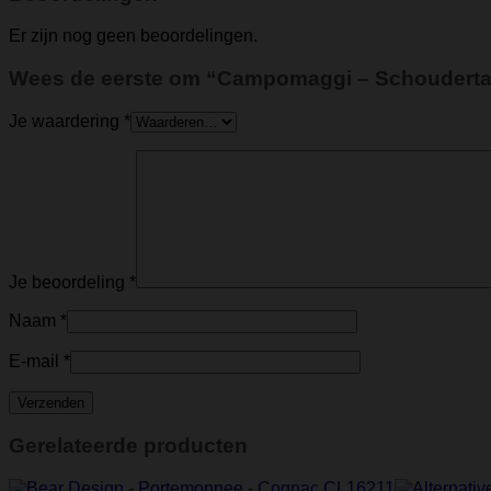
Er zijn nog geen beoordelingen.
Wees de eerste om “Campomaggi – Schoudertas
Je waardering
*
Je beoordeling
*
Naam
*
E-mail
*
Gerelateerde producten