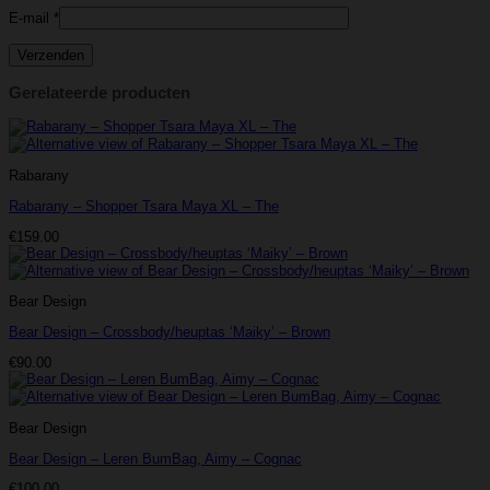
E-mail
*
Gerelateerde producten
Rabarany
Rabarany – Shopper Tsara Maya XL – The
€
159.00
Bear Design
Bear Design – Crossbody/heuptas ‘Maiky’ – Brown
€
90.00
Bear Design
Bear Design – Leren BumBag, Aimy – Cognac
€
100.00