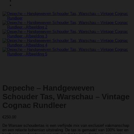
Depeche – Handgeweven
Schouder Tas, Warschau – Vintage
Cognac Rundleer
€
250.00
De Warsaw schoudertas is een verfijnde mix van exclusief vakmanschap
en een relaxte bohemian uitstraling. De tas is gemaakt van 100% leer en