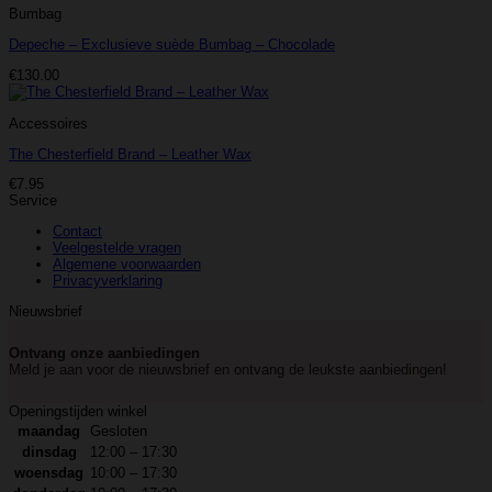
Bumbag
Depeche – Exclusieve suède Bumbag – Chocolade
€
130.00
Accessoires
The Chesterfield Brand – Leather Wax
€
7.95
Service
Contact
Veelgestelde vragen
Algemene voorwaarden
Privacyverklaring
Nieuwsbrief
Ontvang onze aanbiedingen
Meld je aan voor de nieuwsbrief en ontvang de leukste aanbiedingen!
Openingstijden winkel
maandag
Gesloten
dinsdag
12:00 – 17:30
woensdag
10:00 – 17:30