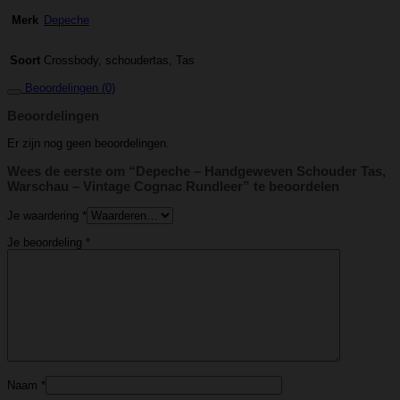
Depeche
Merk
Crossbody, schoudertas, Tas
Soort
Beoordelingen (0)
Beoordelingen
Er zijn nog geen beoordelingen.
Wees de eerste om “Depeche – Handgeweven Schouder Tas,
Warschau – Vintage Cognac Rundleer” te beoordelen
Je waardering
*
Je beoordeling
*
Naam
*