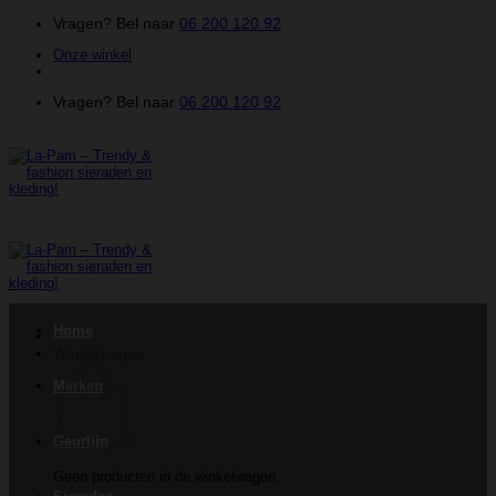
Ga
Vragen? Bel naar
06 200 120 92
naar
Onze winkel
inhoud
Vragen? Bel naar
06 200 120 92
Home
Winkelwagen
Merken
Geurlijn
Geen producten in de winkelwagen.