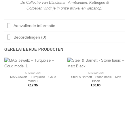
De Collectie van Blinckstar: Armbanden, Kettingen &
Oorbellen vindt je in onze winkel en webshop!
Aanvullende informatie
Beoordelingen (0)
GERELATEERDE PRODUCTEN
ARMBANDEN
ARMBANDEN
MAS Jewelz – Turquoise – Goud
Steel & Barnett – Stone basic – Matt
model 1
Black
€
17.95
€
30.00