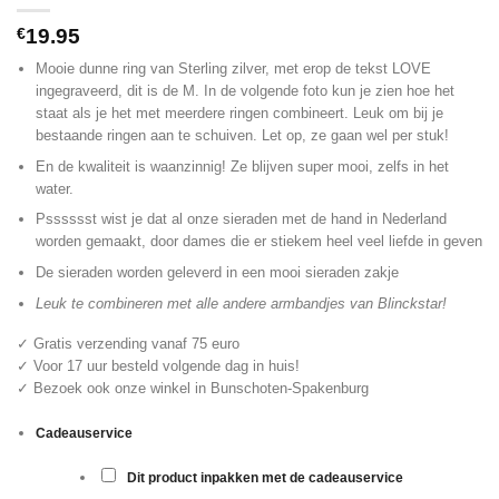
€
19.95
Mooie dunne ring van Sterling zilver, met erop de tekst LOVE
ingegraveerd, dit is de M. In de volgende foto kun je zien hoe het
staat als je het met meerdere ringen combineert. Leuk om bij je
bestaande ringen aan te schuiven. Let op, ze gaan wel per stuk!
En de kwaliteit is waanzinnig! Ze blijven super mooi, zelfs in het
water.
Psssssst wist je dat al onze sieraden met de hand in Nederland
worden gemaakt, door dames die er stiekem heel veel liefde in geven
De sieraden worden geleverd in een mooi sieraden zakje
Leuk te combineren met alle andere armbandjes van
Blinckstar!
✓ Gratis verzending vanaf 75 euro
✓ Voor 17 uur besteld volgende dag in huis!
✓ Bezoek ook onze winkel in Bunschoten-Spakenburg
Cadeauservice
Dit product inpakken met de cadeauservice