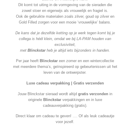
Dit komt tot uiting in de vormgeving van de sieraden die
zowel stoer en eigenwijs als vrouwelijk en fragiel is.
Ook de gebruikte materialen zoals zilver, goud op zilver en
Gold Filled zorgen voor een mooie ‘vrouwelijke’ balans.
De kans dat je dezelfde ketting op je werk tegen komt bij je
collega is héél klein, omdat we bij LA-PAM houden van
exclusiviteit,
met
Blinckstar
heb je altijd iets bijzonders in handen.
Per jaar heeft
Blinckstar
een zomer en een wintercollectie
met meerdere thema’s, geïnspireerd op gebeurtenissen uit het
leven van de ontwerpster.
Luxe cadeau verpakking | Gratis verzenden
Jouw Blinckstar sieraad wordt altijd
gratis verzonden
in
originele
Blinckstar
verpakkingen en in luxe
cadeauverpakking (gratis).
Direct klaar om cadeau te geven! …. Of als leuk cadeautje
voor jezelf.