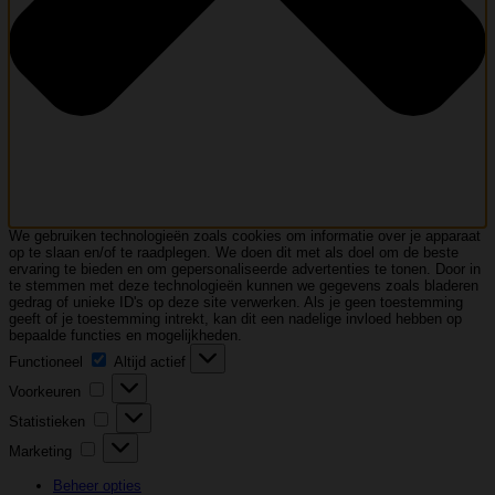
We gebruiken technologieën zoals cookies om informatie over je apparaat
op te slaan en/of te raadplegen. We doen dit met als doel om de beste
ervaring te bieden en om gepersonaliseerde advertenties te tonen. Door in
te stemmen met deze technologieën kunnen we gegevens zoals bladeren
gedrag of unieke ID's op deze site verwerken. Als je geen toestemming
geeft of je toestemming intrekt, kan dit een nadelige invloed hebben op
bepaalde functies en mogelijkheden.
Functioneel
Functioneel
Altijd actief
Voorkeuren
Voorkeuren
Statistieken
Statistieken
Marketing
Marketing
Beheer opties