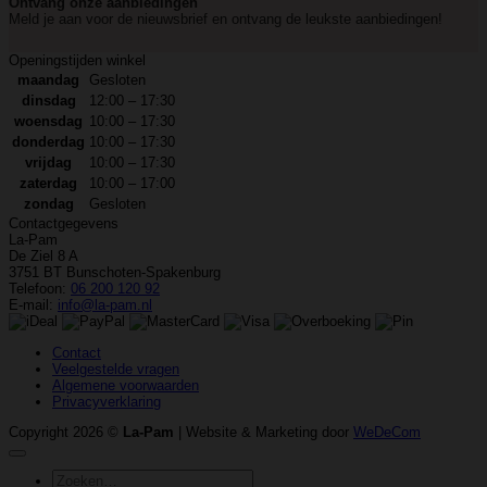
Ontvang onze aanbiedingen
Meld je aan voor de nieuwsbrief en ontvang de leukste aanbiedingen!
Openingstijden winkel
maandag
Gesloten
dinsdag
12:00 – 17:30
woensdag
10:00 – 17:30
donderdag
10:00 – 17:30
vrijdag
10:00 – 17:30
zaterdag
10:00 – 17:00
zondag
Gesloten
Contactgegevens
La-Pam
De Ziel 8 A
3751 BT Bunschoten-Spakenburg
Telefoon:
06 200 120 92
E-mail:
info@la-pam.nl
Contact
Veelgestelde vragen
Algemene voorwaarden
Privacyverklaring
Copyright 2026 ©
La-Pam
| Website & Marketing door
WeDeCom
Zoeken