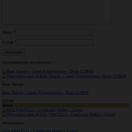
Naam
*
E-mail
*
Gerelateerde producten
Bear Design
Bear Design – Leren Portemonnee – Bruin CL9918
€
55.00
Nieuw
Accessoires
GiGi FRATELLI – Creditcard Wallet – Camel