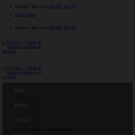
Ga
Vragen? Bel naar
06 200 120 92
naar
Onze winkel
inhoud
Vragen? Bel naar
06 200 120 92
Home
Winkelwagen
Merken
Geurlijn
Geen producten in de winkelwagen.