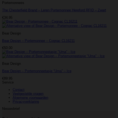
Portemonnees
The Chesterfield Brand – Leren Portemonnee Hereford RFID – Zwart
€
34.95
Bear Design
Bear Design – Portemonnee – Cognac CL16211
€
50.00
Bear Design
Bear Design – Portemonneetasje “Uma” – Ice
€
89.95
Service
Contact
Veelgestelde vragen
Algemene voorwaarden
Privacyverklaring
Nieuwsbrief