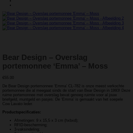
Bear Design – Overslag
portemonnee ‘Emma’ – Moss
€
55.00
De Bear Design portemonnee ‘Emma’ CL-782 is onze meest verkochte
portemonnee die al meegaat sinds de start van Bear Design in 1993! Deze
ruime portemonnee met overslag bevat genoeg ruimte voor al jouw
briefgeld, muntgeld en pasjes. De ‘Emma’ is gemaakt van het soepele
Cow Lavato leder.
Productspecificaties:
Afmetingen: 9 x 15,5 x 3 cm (hxbxd);
RFID-bescherming;
3-vaksindeling;