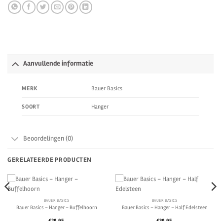
Aanvullende informatie
Bauer Basics
MERK
Hanger
SOORT
Beoordelingen (0)
GERELATEERDE PRODUCTEN
BAUER BASICS
BAUER BASICS
Bauer Basics – Hanger – Buffelhoorn
Bauer Basics – Hanger – Half Edelsteen
€
29.95
€
39.95