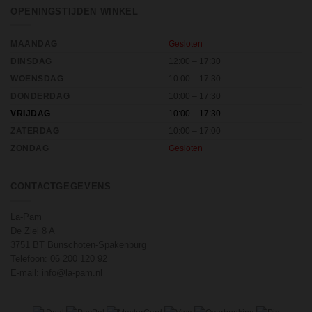
OPENINGSTIJDEN WINKEL
MAANDAG
Gesloten
DINSDAG
12:00 – 17:30
WOENSDAG
10:00 – 17:30
DONDERDAG
10:00 – 17:30
VRIJDAG
10:00 – 17:30
ZATERDAG
10:00 – 17:00
ZONDAG
Gesloten
CONTACTGEGEVENS
La-Pam
De Ziel 8 A
3751 BT Bunschoten-Spakenburg
Telefoon:
06 200 120 92
E-mail:
info@la-pam.nl